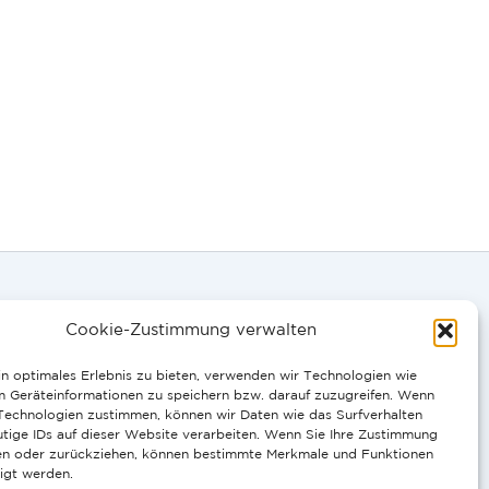
Cookie-Zustimmung verwalten
n optimales Erlebnis zu bieten, verwenden wir Technologien wie
0058
m Geräteinformationen zu speichern bzw. darauf zuzugreifen. Wenn
 Technologien zustimmen, können wir Daten wie das Surfverhalten
tige IDs auf dieser Website verarbeiten. Wenn Sie Ihre Zustimmung
IT, PT:
ilen oder zurückziehen, können bestimmte Merkmale und Funktionen
igt werden.
10