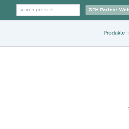
Suchen
G2H Partner Web
Produkte