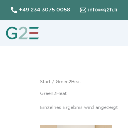
Zum
+49 234 3075 0058
info@g2h.li
Inhalt
springen
Start
/ Green2Heat
Green2Heat
Einzelnes Ergebnis wird angezeigt