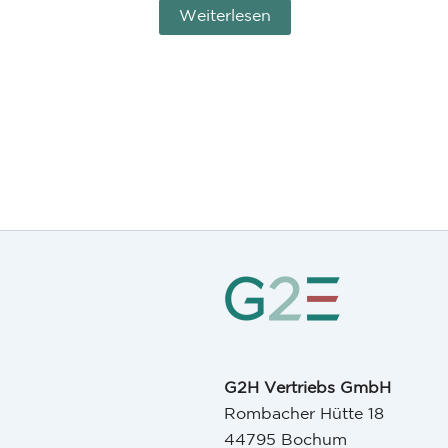
Weiterlesen
G2H Vertriebs GmbH
Rombacher Hütte 18
44795 Bochum