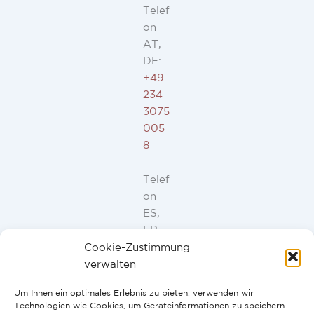
Telef
on
AT,
DE:
+49
234
3075
005
8
Telef
on
ES,
FR,
IT,
Cookie-Zustimmung
PT:
verwalten
+34
Um Ihnen ein optimales Erlebnis zu bieten, verwenden wir
91
Technologien wie Cookies, um Geräteinformationen zu speichern