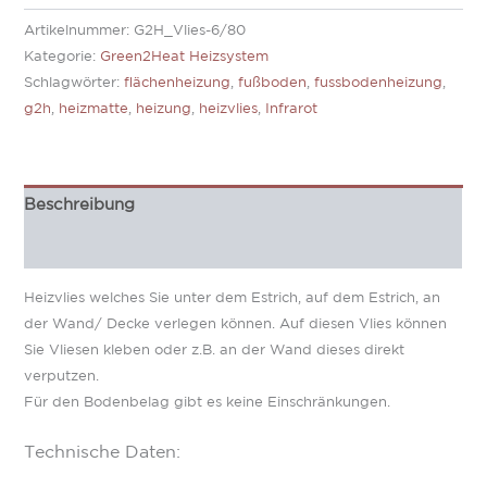
Artikelnummer:
G2H_Vlies-6/80
Kategorie:
Green2Heat Heizsystem
Schlagwörter:
flächenheizung
,
fußboden
,
fussbodenheizung
,
g2h
,
heizmatte
,
heizung
,
heizvlies
,
Infrarot
Beschreibung
Zusätzliche Information
Heizvlies welches Sie unter dem Estrich, auf dem Estrich, an
der Wand/ Decke verlegen können. Auf diesen Vlies können
Sie Vliesen kleben oder z.B. an der Wand dieses direkt
verputzen.
Für den Bodenbelag gibt es keine Einschränkungen.
Technische Daten: