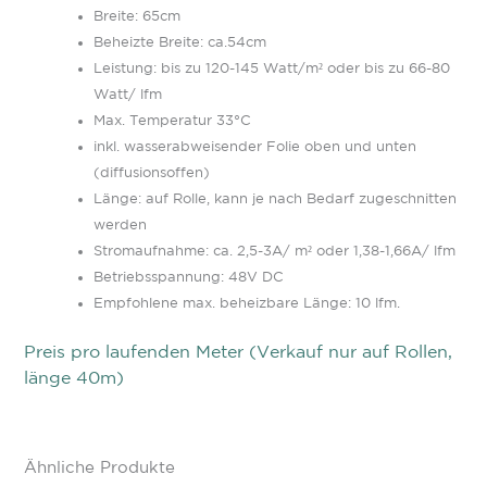
Breite: 65cm
Beheizte Breite: ca.54cm
Leistung: bis zu 120-145 Watt/m² oder bis zu 66-80
Watt/ lfm
Max. Temperatur 33°C
inkl. wasserabweisender Folie oben und unten
(diffusionsoffen)
Länge: auf Rolle, kann je nach Bedarf zugeschnitten
werden
Stromaufnahme: ca. 2,5-3A/ m² oder 1,38-1,66A/ lfm
Betriebsspannung: 48V DC
Empfohlene max. beheizbare Länge: 10 lfm.
Preis pro laufenden Meter
(Verkauf nur auf Rollen,
länge 40m)
Ähnliche Produkte