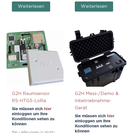
Weiterlesen
Weiterlesen
G2H Raumsensor
G2H Mess-/Demo &
RS-HTGS-LoRa
Inbetriebnahme-
Gerät
Sie müssen sich
hier
einloggen um Ihre
Sie müssen sich
hier
Konditionen sehen zu
einloggen um Ihre
können
Konditionen sehen zu
können
Bei Lieferungen in Nicht-