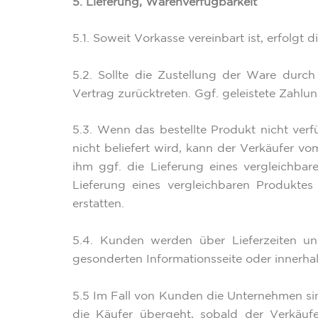
5. Lieferung, Warenverfügbarkeit
5.1. Soweit Vorkasse vereinbart ist, erfolg
5.2. Sollte die Zustellung der Ware durc
Vertrag zurücktreten. Ggf. geleistete Zahl
5.3. Wenn das bestellte Produkt nicht ver
nicht beliefert wird, kann der Verkäufer v
ihm ggf. die Lieferung eines vergleichba
Lieferung eines vergleichbaren Produkte
erstatten.
5.4. Kunden werden über Lieferzeiten un
gesonderten Informationsseite oder innerhal
5.5 Im Fall von Kunden die Unternehmen sin
die Käufer übergeht, sobald der Verkäu