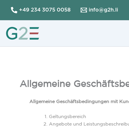
Zum
+49 234 3075 0058
info@g2h.li
Inhalt
springen
Allgemeine Geschäftsb
Allgemeine Geschäftsbedingungen mit Kun
Geltungsbereich
Angebote und Leistungsbeschrei