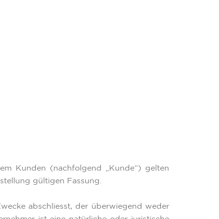
 dem Kunden (nachfolgend „Kunde“) gelten
stellung gültigen Fassung.
 Zwecke abschliesst, der überwiegend weder