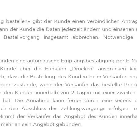
htig bestellen» gibt der Kunde einen verbindlichen Ant
ann der Kunde die Daten jederzeit ändern und einsehen s
Bestellvorgang insgesamt abbrechen. Notwendige 
Kunden eine automatische Empfangsbestätigung per E-Mai
Kunde über die Funktion „Drucken“ ausdrucken kann 
ch, dass die Bestellung des Kunden beim Verkäufer ein
 dann zustande, wenn der Verkäufer das bestellte Pro
 den Kunden innerhalb von 2 Tagen mit einer zweiten E
 hat. Die Annahme kann ferner durch eine seitens d
rch den Abschluss des Zahlungsvorgangs erfolgen. I
Nimmt der Verkäufer das Angebot des Kunden innerha
t mehr an sein Angebot gebunden.