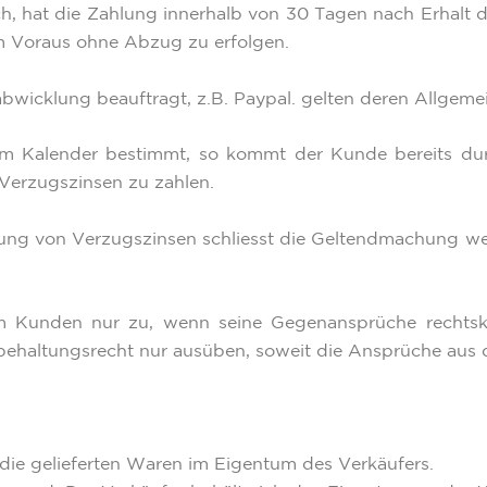
ch, hat die Zahlung innerhalb von 30 Tagen nach Erhalt 
im Voraus ohne Abzug zu erfolgen.
abwicklung beauftragt, z.B. Paypal. gelten deren Allge
 dem Kalender bestimmt, so kommt der Kunde bereits d
 Verzugszinsen zu zahlen.
lung von Verzugszinsen schliesst die Geltendmachung w
m Kunden nur zu, wenn seine Gegenansprüche rechtskrä
ehaltungsrecht nur ausüben, soweit die Ansprüche aus de
 die gelieferten Waren im Eigentum des Verkäufers.