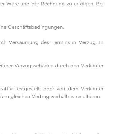
der Ware und der Rechnung zu erfolgen. Bei
meine Geschäftsbedingungen.
urch Versäumung des Termins in Verzug. In
eiterer Verzugsschäden durch den Verkäufer
ftig festgestellt oder von dem Verkäufer
m gleichen Vertragsverhältnis resultieren.