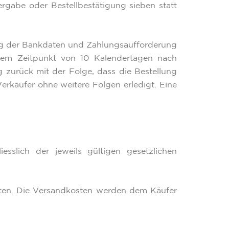
rgabe oder Bestellbestätigung sieben statt
lung der Bankdaten und Zahlungsaufforderung
inem Zeitpunkt von 10 Kalendertagen nach
 zurück mit der Folge, dass die Bestellung
 Verkäufer ohne weitere Folgen erledigt. Eine
esslich der jeweils gültigen gesetzlichen
sten. Die Versandkosten werden dem Käufer