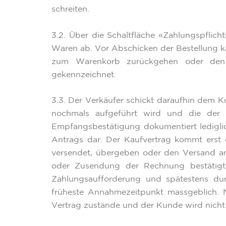
schreiten.
3.2. Über die Schaltfläche «Zahlungspflic
Waren ab. Vor Abschicken der Bestellung k
zum Warenkorb zurückgehen oder den 
gekennzeichnet.
3.3. Der Verkäufer schickt daraufhin dem 
nochmals aufgeführt wird und die der 
Empfangsbestätigung dokumentiert ledigli
Antrags dar. Der Kaufvertrag kommt erst
versendet, übergeben oder den Versand an
oder Zusendung der Rechnung bestätigt
Zahlungsaufforderung und spätestens du
früheste Annahmezeitpunkt massgeblich. 
Vertrag zustande und der Kunde wird nich