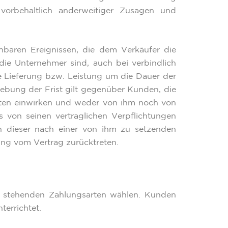
vorbehaltlich anderweitiger Zusagen und
baren Ereignissen, die dem Verkäufer die
ie Unternehmer sind, auch bei verbindlich
die Lieferung bzw. Leistung um die Dauer der
ebung der Frist gilt gegenüber Kunden, die
anten einwirken und weder von ihm noch von
 von seinen vertraglichen Verpflichtungen
 dieser nach einer von ihm zu setzenden
ung vom Vertrag zurücktreten.
 stehenden Zahlungsarten wählen. Kunden
errichtet.