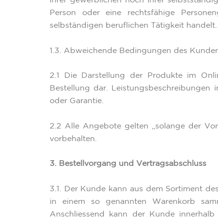
ihrer gewerblichen noch ihrer selbstständi
Person oder eine rechtsfähige Personen
selbständigen beruflichen Tätigkeit handelt.
1.3. Abweichende Bedingungen des Kunden we
2.1 Die Darstellung der Produkte im Onl
Bestellung dar. Leistungsbeschreibungen 
oder Garantie.
2.2 Alle Angebote gelten „solange der Vor
vorbehalten.
3. Bestellvorgang und Vertragsabschluss
3.1. Der Kunde kann aus dem Sortiment des
in einem so genannten Warenkorb samme
Anschliessend kann der Kunde innerhalb