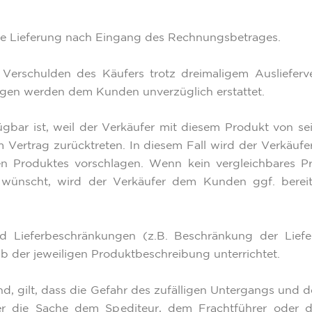
t die Lieferung nach Eingang des Rechnungsbetrages.
h Verschulden des Käufers trotz dreimaligem Auslieferv
ungen werden dem Kunden unverzüglich erstattet.
fügbar ist, weil der Verkäufer mit diesem Produkt von s
om Vertrag zurücktreten. In diesem Fall wird der Verkäu
ren Produktes vorschlagen. Wenn kein vergleichbares P
s wünscht, wird der Verkäufer dem Kunden ggf. bereit
d Lieferbeschränkungen (z.B. Beschränkung der Lief
b der jeweiligen Produktbeschreibung unterrichtet.
d, gilt, dass die Gefahr des zufälligen Untergangs und d
fer die Sache dem Spediteur, dem Frachtführer oder 