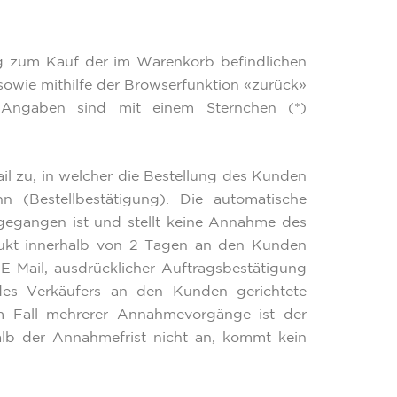
rag zum Kauf der im Warenkorb befindlichen
owie mithilfe der Browserfunktion «zurück»
Angaben sind mit einem Sternchen (*)
l zu, in welcher die Bestellung des Kunden
(Bestellbestätigung). Die automatische
gegangen ist und stellt keine Annahme des
dukt innerhalb von 2 Tagen an den Kunden
-Mail, ausdrücklicher Auftragsbestätigung
es Verkäufers an den Kunden gerichtete
m Fall mehrerer Annahmevorgänge ist der
lb der Annahmefrist nicht an, kommt kein