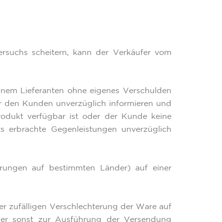
ersuchs scheitern, kann der Verkäufer vom
einem Lieferanten ohne eigenes Verschulden
fer den Kunden unverzüglich informieren und
rodukt verfügbar ist oder der Kunde keine
s erbrachte Gegenleistungen unverzüglich
erungen auf bestimmten Länder) auf einer
er zufälligen Verschlechterung der Ware auf
der sonst zur Ausführung der Versendung