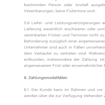
bestimmten Person oder Anstalt ausgeli
Vereinbarungen, keine Fixtermine sind.
5.6 Liefer- und Leistungsverzögerungen 
Lieferung wesentlich erschweren oder unm
vereinbarten Fristen und Terminen nicht zu 
Behinderung zuzüglich einer angemessenen 
Unternehmer sind auch in Fällen unvorhers
dem Verkäufer zu vertreten sind. Während
entbunden, insbesondere der Zahlung. I
angemessenen Frist oder einvernehmlicher R
6. Zahlungsmodalitäten
6.1. Der Kunde kann im Rahmen und vor 
werden über die zur Verfügung stehenden Za