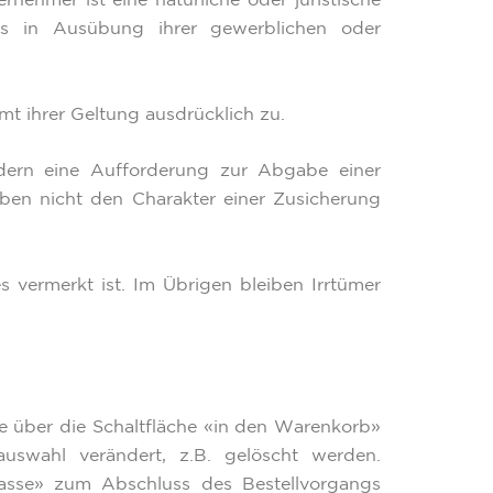
nehmer ist eine natürliche oder juristische
fts in Ausübung ihrer gewerblichen oder
t ihrer Geltung ausdrücklich zu.
ndern eine Aufforderung zur Abgabe einer
ben nicht den Charakter einer Zusicherung
 vermerkt ist. Im Übrigen bleiben Irrtümer
e über die Schaltfläche «in den Warenkorb»
swahl verändert, z.B. gelöscht werden.
asse» zum Abschluss des Bestellvorgangs