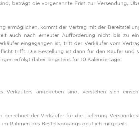
nd, beträgt die vorgenannte Frist zur Versendung, Übe
lung ermöglichen, kommt der Vertrag mit der Bereitstel
keit auch nach erneuter Aufforderung nicht bis zu e
käufer eingegangen ist, tritt der Verkäufer vom Vertrag
pflicht trifft. Die Bestellung ist dann für den Käufer und
ngen erfolgt daher längstens für 10 Kalendertage.
s Verkäufers angegeben sind, verstehen sich einschli
en berechnet der Verkäufer für die Lieferung Versandko
d im Rahmen des Bestellvorgangs deutlich mitgeteilt.