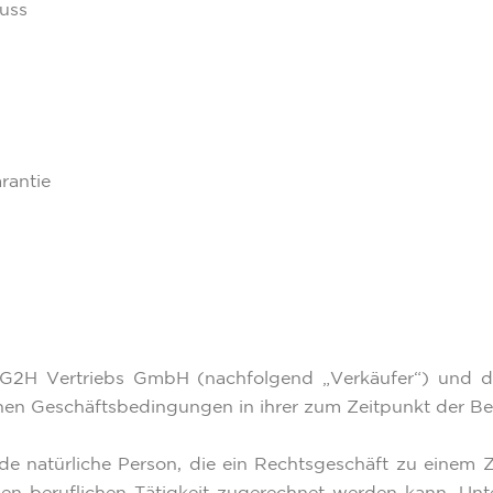
uss
rantie
n G2H Vertriebs GmbH (nachfolgend „Verkäufer“) und
nen Geschäftsbedingungen in ihrer zum Zeitpunkt der Be
jede natürliche Person, die ein Rechtsgeschäft zu einem