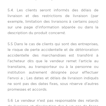
5.4. Les clients seront informés des délais de
livraison et des restrictions de livraison (par
exemple, limitation des livraisons à certains pays)
sur une page d’information séparée ou dans la
description du produit concerné.
5.5 Dans le cas de clients qui sont des entreprises,
le risque de perte accidentelle et de détérioration
accidentelle des marchandises est transféré à
l’acheteur dès que le vendeur remet l’article au
transitaire, au transporteur ou à la personne ou
institution autrement désignée pour effectuer
l’envoi a ; Les dates et délais de livraison indiqués
ne sont pas des dates fixes, sous réserve d’autres
promesses et accords.
5.6 Le vendeur n’est pas responsable des retards