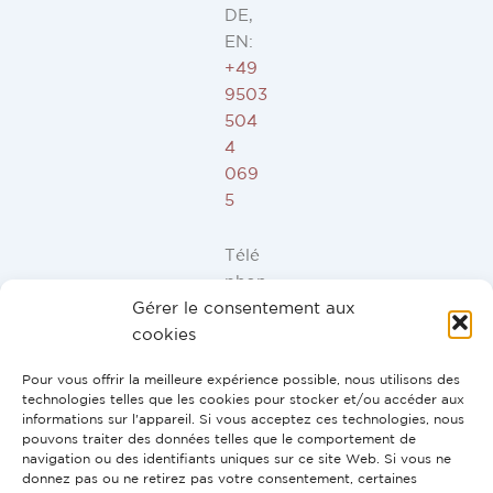
DE,
EN:
+49
9503
504
4
069
5
Télé
phon
Gérer le consentement aux
e ES,
cookies
FR,
IT,
Pour vous offrir la meilleure expérience possible, nous utilisons des
PT:
technologies telles que les cookies pour stocker et/ou accéder aux
+34
informations sur l'appareil. Si vous acceptez ces technologies, nous
pouvons traiter des données telles que le comportement de
91
navigation ou des identifiants uniques sur ce site Web. Si vous ne
946
donnez pas ou ne retirez pas votre consentement, certaines