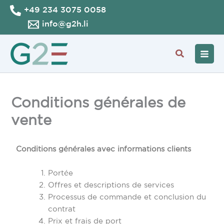
Aller
+49 234 3075 0058
au
info@g2h.li
contenu
Recherche
Conditions générales de
vente
Conditions générales avec informations clients
Portée
Offres et descriptions de services
Processus de commande et conclusion du
contrat
Prix et frais de port