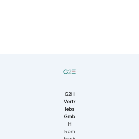
G2H
Vertr
iebs
Gmb
H
Rom