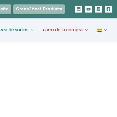
site
Green2Heat Products
rea de socios
carro de la compra