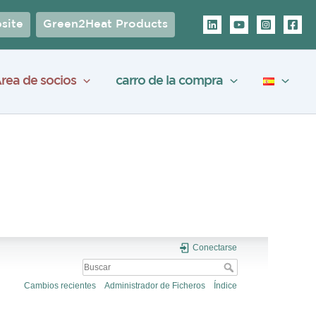
site
Green2Heat Products
rea de socios
carro de la compra