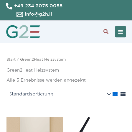
Zum
+49 234 3075 0058
Inhalt
info@g2h.li
springen
Suche
Start
/ Green2Heat Heizsystem
Green2Heat Heizsystem
Alle 5 Ergebnisse werden angezeigt