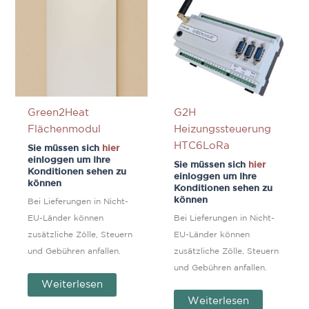
Green2Heat
G2H
Flächenmodul
Heizungssteuerung
HTC6LoRa
Sie müssen sich
hier
einloggen um Ihre
Sie müssen sich
hier
Konditionen sehen zu
einloggen um Ihre
können
Konditionen sehen zu
können
Bei Lieferungen in Nicht-
EU-Länder können
Bei Lieferungen in Nicht-
zusätzliche Zölle, Steuern
EU-Länder können
und Gebühren anfallen.
zusätzliche Zölle, Steuern
und Gebühren anfallen.
Weiterlesen
Weiterlesen