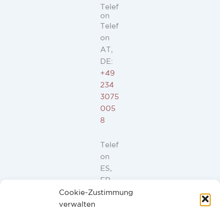
Telef
on
Telef
on
AT,
DE:
+49
234
3075
005
8
Telef
on
ES,
FR,
IT,
Cookie-Zustimmung
PT:
verwalten
+34