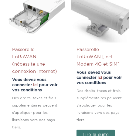
Passerelle
Passerelle
LoRaWAN
LoRaWAN [incl.
(nécessite une
Modem 4G et SIM]
connexion Internet)
Vous devez vous
connecter
ici
pour voir
Vous devez vous
vos conditions
connecter
ici
pour voir
vos conditions
Des droits, taxes et frais
Des droits, taxes et frais
supplémentaires peuvent
supplémentaires peuvent
s'appliquer pour les
s'appliquer pour les
livraisons vers des pays
livraisons vers des pays
tiers.
tiers.
Lire la suite