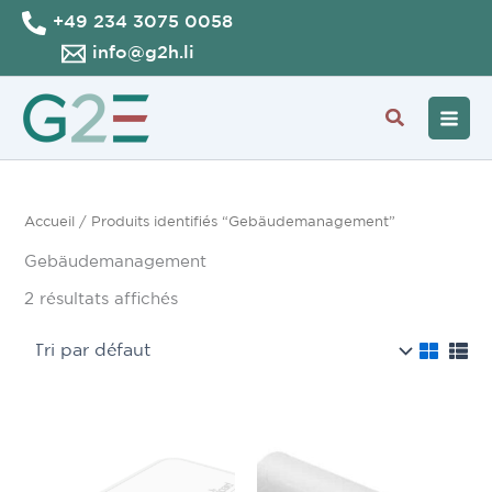
Aller
+49 234 3075 0058
au
info@g2h.li
contenu
Recherche
Accueil
/ Produits identifiés “Gebäudemanagement”
Gebäudemanagement
2 résultats affichés