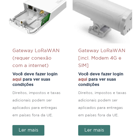
Gateway LoRaWAN
Gateway LoRaWAN
(requer conexão
[incl. Modem 4G e
com a internet)
SIM]
Você deve fazer login
Você deve fazer login
aqui
para ver suas
aqui
para ver suas
condições
condições
Direitos, impostos e taxas
Direitos, impostos e taxas
adicionais podem ser
adicionais podem ser
aplicados para entregas
aplicados para entregas
em países fora da UE.
em países fora da UE.
Ler mais
Ler mais