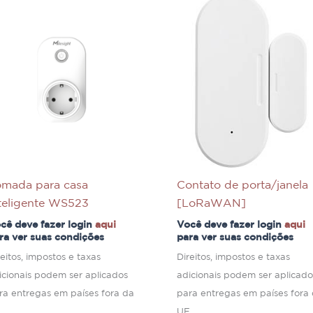
omada para casa
Contato de porta/janela
teligente WS523
[LoRaWAN]
cê deve fazer login
aqui
Você deve fazer login
aqui
ra ver suas condições
para ver suas condições
reitos, impostos e taxas
Direitos, impostos e taxas
icionais podem ser aplicados
adicionais podem ser aplicado
ra entregas em países fora da
para entregas em países fora
.
UE.