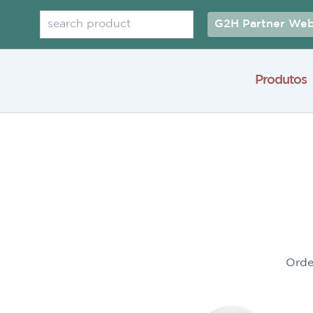
Pesquisar
G2H Partner Web
Produtos