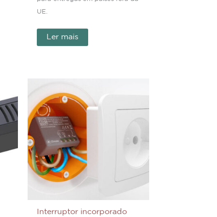
UE.
Ler mais
Interruptor incorporado