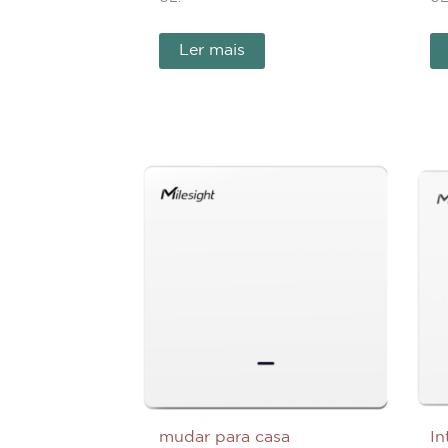
Ler mais
mudar para casa
In