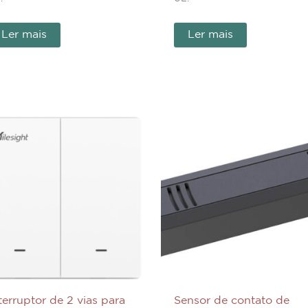
Ler mais
Ler mais
terruptor de 2 vias para
Sensor de contato de