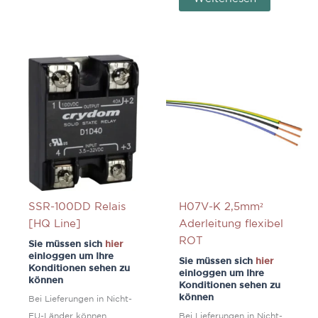
SSR-100DD Relais
H07V-K 2,5mm²
[HQ Line]
Aderleitung flexibel
ROT
Sie müssen sich
hier
einloggen um Ihre
Sie müssen sich
hier
Konditionen sehen zu
einloggen um Ihre
können
Konditionen sehen zu
können
Bei Lieferungen in Nicht-
EU-Länder können
Bei Lieferungen in Nicht-