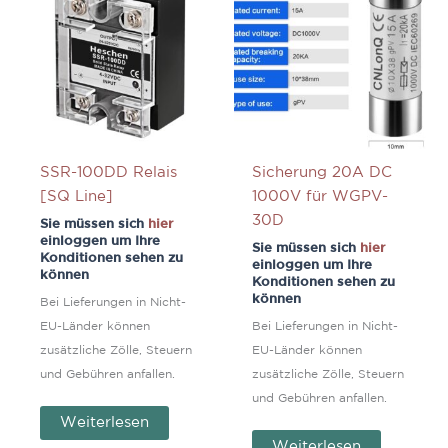
SSR-100DD Relais
Sicherung 20A DC
[SQ Line]
1000V für WGPV-
30D
Sie müssen sich
hier
einloggen um Ihre
Sie müssen sich
hier
Konditionen sehen zu
einloggen um Ihre
können
Konditionen sehen zu
können
Bei Lieferungen in Nicht-
EU-Länder können
Bei Lieferungen in Nicht-
zusätzliche Zölle, Steuern
EU-Länder können
und Gebühren anfallen.
zusätzliche Zölle, Steuern
und Gebühren anfallen.
Weiterlesen
Weiterlesen