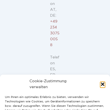
on
AT,
DE:
+49
234
3075
005
8
Telef
on
ES,
FR,
IT,
Cookie-Zustimmung
PT:
verwalten
+34
Um Ihnen ein optimales Erlebnis zu bieten, verwenden wir
91
Technologien wie Cookies, um Geräteinformationen zu speichern
946
bzw. darauf zuzugreifen. Wenn Sie diesen Technologien zustimmen,