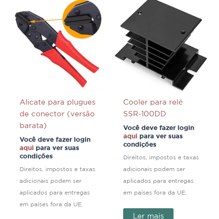
Alicate para plugues
Cooler para relé
de conector (versão
SSR-100DD
barata)
Você deve fazer login
aqui
para ver suas
Você deve fazer login
condições
aqui
para ver suas
condições
Direitos, impostos e taxas
Direitos, impostos e taxas
adicionais podem ser
adicionais podem ser
aplicados para entregas
aplicados para entregas
em países fora da UE.
em países fora da UE.
Ler mais