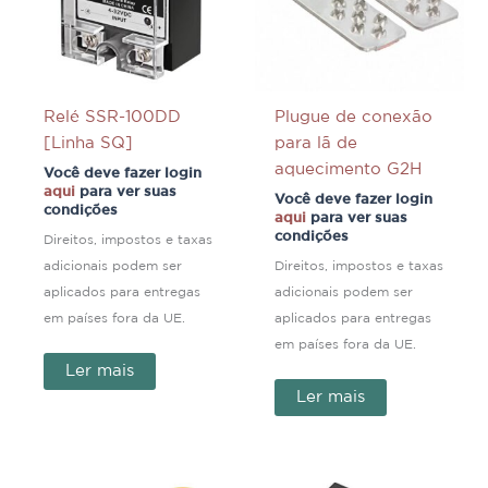
Relé SSR-100DD
Plugue de conexão
[Linha SQ]
para lã de
aquecimento G2H
Você deve fazer login
aqui
para ver suas
Você deve fazer login
condições
aqui
para ver suas
condições
Direitos, impostos e taxas
adicionais podem ser
Direitos, impostos e taxas
aplicados para entregas
adicionais podem ser
em países fora da UE.
aplicados para entregas
em países fora da UE.
Ler mais
Ler mais