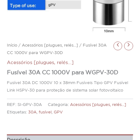
Início
/
Acessórios [plugues, relés...]
/ Fusível 30A
CC 1000V para WGPV-30D
Acessórios [plugues, relés...]
Fusível 30A CC 1000V para WGPV-30D
Fusível 30A DC 1000V 10 x 38mm Fusíveis Tipo GPV Fusível
Link HSPV-30 para proteção de sistema solar fotovoltaico
REF:
SI-GPV-30A
Categoria:
Acessórios [plugues, relés...]
Etiquetas:
30A
,
fusível
,
GPV