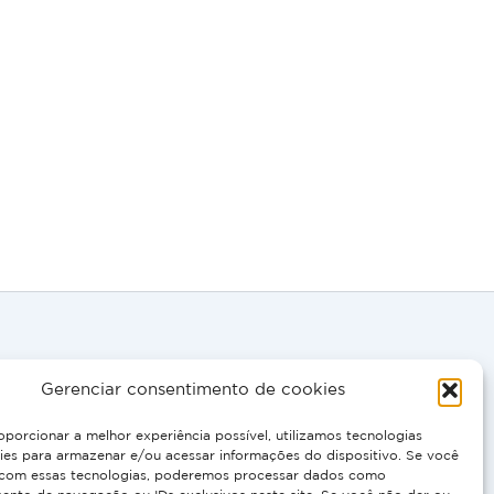
Gerenciar consentimento de cookies
, EN:
oporcionar a melhor experiência possível, utilizamos tecnologias
 0695
es para armazenar e/ou acessar informações do dispositivo. Se você
com essas tecnologias, poderemos processar dados como