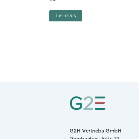
Ler mais
G2H Vertriebs GmbH