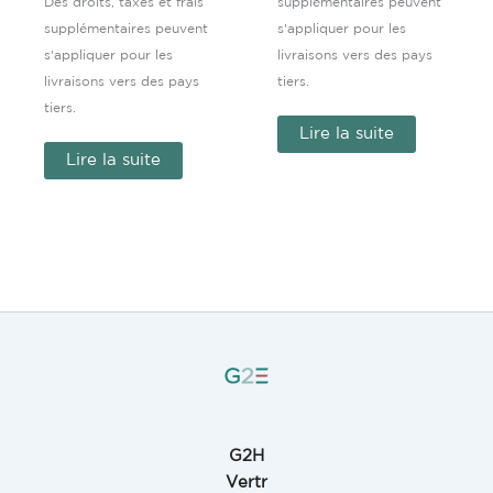
Des droits, taxes et frais
supplémentaires peuvent
supplémentaires peuvent
s'appliquer pour les
s'appliquer pour les
livraisons vers des pays
livraisons vers des pays
tiers.
tiers.
Lire la suite
Lire la suite
G2H
Vertr