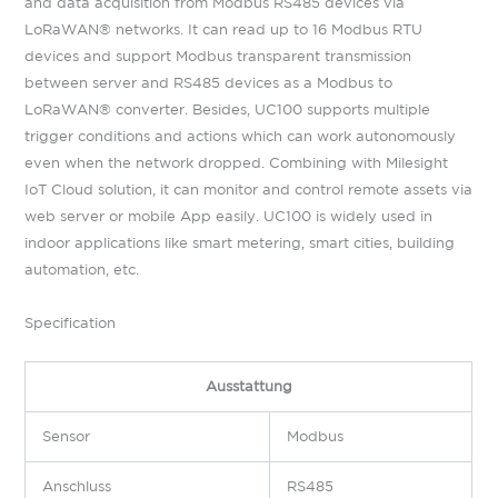
and data acquisition from Modbus RS485 devices via
LoRaWAN® networks. It can read up to 16 Modbus RTU
devices and support Modbus transparent transmission
between server and RS485 devices as a Modbus to
LoRaWAN® converter. Besides, UC100 supports multiple
trigger conditions and actions which can work autonomously
even when the network dropped. Combining with Milesight
IoT Cloud solution, it can monitor and control remote assets via
web server or mobile App easily. UC100 is widely used in
indoor applications like smart metering, smart cities, building
automation, etc.
Specification
Ausstattung
Sensor
Modbus
Anschluss
RS485