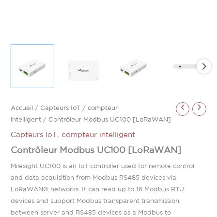
Accueil
/
Capteurs IoT
/
compteur
intelligent
/ Contrôleur Modbus UC100 [LoRaWAN]
Capteurs IoT
,
compteur intelligent
Contrôleur Modbus UC100 [LoRaWAN]
Milesight UC100 is an IoT controller used for remote control
and data acquisition from Modbus RS485 devices via
LoRaWAN® networks. It can read up to 16 Modbus RTU
devices and support Modbus transparent transmission
between server and RS485 devices as a Modbus to