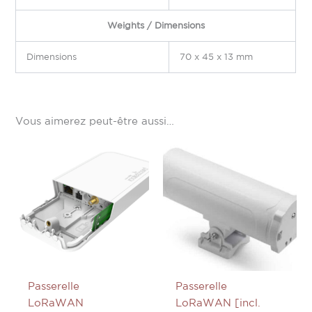
Weights / Dimensions
Dimensions
70 x 45 x 13 mm
Vous aimerez peut-être aussi…
Passerelle
Passerelle
LoRaWAN
LoRaWAN [incl.