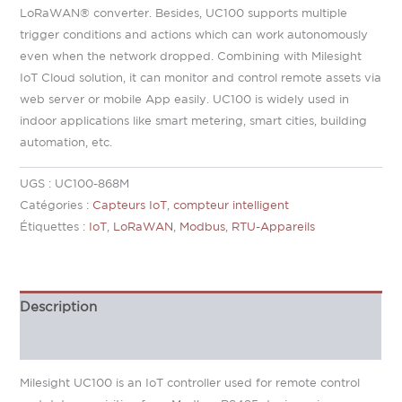
LoRaWAN® converter. Besides, UC100 supports multiple
trigger conditions and actions which can work autonomously
even when the network dropped. Combining with Milesight
IoT Cloud solution, it can monitor and control remote assets via
web server or mobile App easily. UC100 is widely used in
indoor applications like smart metering, smart cities, building
automation, etc.
UGS :
UC100-868M
Catégories :
Capteurs IoT
,
compteur intelligent
Étiquettes :
IoT
,
LoRaWAN
,
Modbus
,
RTU-Appareils
Description
Informations complémentaires
Milesight UC100 is an IoT controller used for remote control