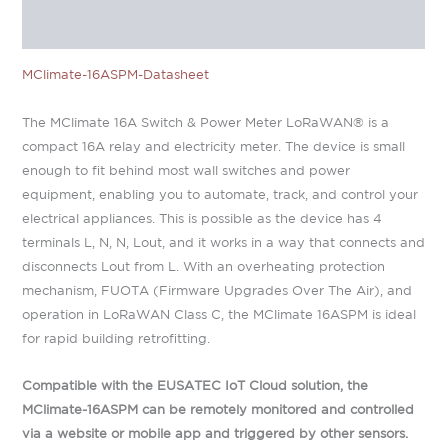
Informations complémentaires
MClimate-16ASPM-Datasheet
The MClimate 16A Switch & Power Meter LoRaWAN® is a
compact 16A relay and electricity meter. The device is small
enough to fit behind most wall switches and power
equipment, enabling you to automate, track, and control your
electrical appliances. This is possible as the device has 4
terminals L, N, N, Lout, and it works in a way that connects and
disconnects Lout from L. With an overheating protection
mechanism, FUOTA (Firmware Upgrades Over The Air), and
operation in LoRaWAN Class C, the MClimate 16ASPM is ideal
for rapid building retrofitting.
Compatible with the EUSATEC IoT Cloud solution, the
MClimate-16ASPM can be remotely monitored and controlled
via a website or mobile app and triggered by other sensors.