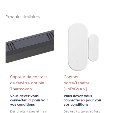
Produits similaires
Capteur de contact
Contact
de fenêtre double
porte/fenêtre
Thermokon
[LoRaWAN]
Vous devez vous
Vous devez vous
connecter
ici
pour voir
connecter
ici
pour voir
vos conditions
vos conditions
Des droits, taxes et frais
Des droits, taxes et frais