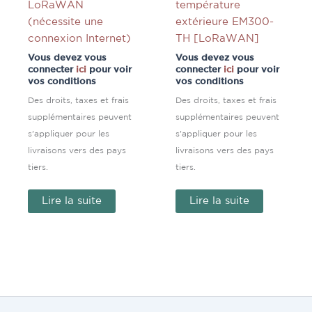
LoRaWAN
température
(nécessite une
extérieure EM300-
connexion Internet)
TH [LoRaWAN]
Vous devez vous
Vous devez vous
connecter
ici
pour voir
connecter
ici
pour voir
vos conditions
vos conditions
Des droits, taxes et frais
Des droits, taxes et frais
supplémentaires peuvent
supplémentaires peuvent
s'appliquer pour les
s'appliquer pour les
livraisons vers des pays
livraisons vers des pays
tiers.
tiers.
Lire la suite
Lire la suite