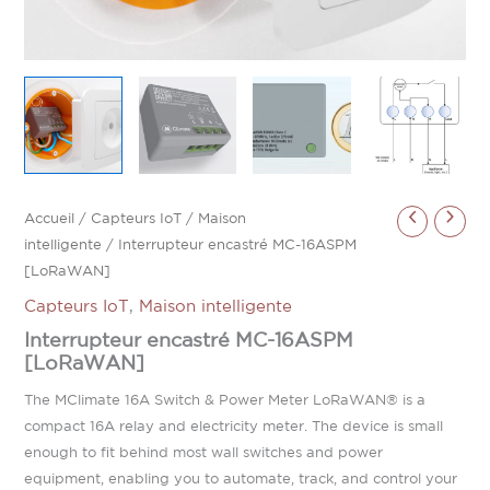
Accueil
/
Capteurs IoT
/
Maison
intelligente
/ Interrupteur encastré MC-16ASPM
[LoRaWAN]
Capteurs IoT
,
Maison intelligente
Interrupteur encastré MC-16ASPM
[LoRaWAN]
The MClimate 16A Switch & Power Meter LoRaWAN® is a
compact 16A relay and electricity meter. The device is small
enough to fit behind most wall switches and power
equipment, enabling you to automate, track, and control your