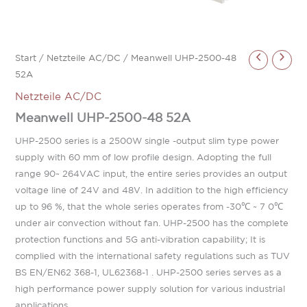
Start
/
Netzteile AC/DC
/ Meanwell UHP-2500-48
52A
Netzteile AC/DC
Meanwell UHP-2500-48 52A
UHP-2500 series is a 2500W single -output slim type power
supply with 60 mm of low profile design. Adopting the full
range 90~ 264VAC input, the entire series provides an output
voltage line of 24V and 48V. In addition to the high efficiency
up to 96 %, that the whole series operates from -30℃ ~ 7 0℃
under air convection without fan. UHP-2500 has the complete
protection functions and 5G anti-vibration capability; It is
complied with the international safety regulations such as TUV
BS EN/EN62 368-1, UL62368-1 . UHP-2500 series serves as a
high performance power supply solution for various industrial
applications.