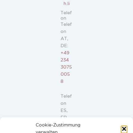
h.li
Telef
on
Telef
on
AT,
DE:
+49
234
3075
005
8
Telef
on
ES,
FR,
IT,
Cookie-Zustimmung
PT:
verwalten