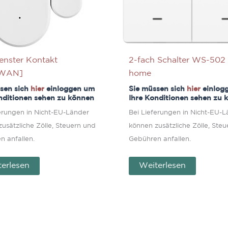
enster Kontakt
2-fach Schalter WS-502
aWAN]
home
sen sich
hier
einloggen um
Sie müssen sich
hier
einlog
nditionen sehen zu können
Ihre Konditionen sehen zu 
ferungen in Nicht-EU-Länder
Bei Lieferungen in Nicht-EU-
usätzliche Zölle, Steuern und
können zusätzliche Zölle, Ste
n anfallen.
Gebühren anfallen.
erlesen
Weiterlesen