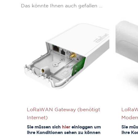
Das könnte Ihnen auch gefallen …
LoRaWAN Gateway (benötigt
LoRaW
Internet)
Modem
Sie müssen sich
hier
einloggen um
Sie müs
Ihre Konditionen sehen zu können
Ihre Ko