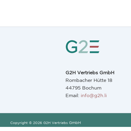
G2H Vertriebs GmbH
Rombacher Hütte 18
44795 Bochum
Email:
info@g2h.li
GmbH
Copyright © 2026 G2H Vertriebs