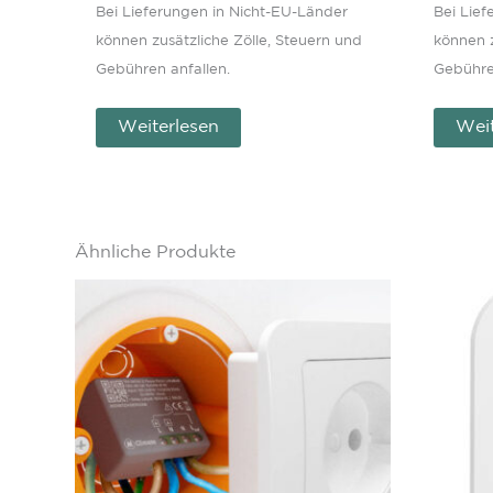
Bei Lieferungen in Nicht-EU-Länder
Bei Lie
können zusätzliche Zölle, Steuern und
können z
Gebühren anfallen.
Gebühre
Weiterlesen
Weit
Ähnliche Produkte