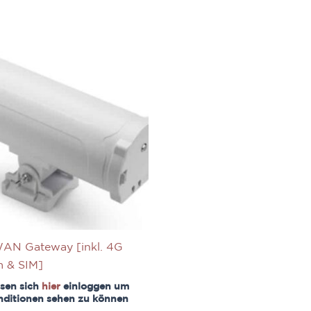
AN Gateway [inkl. 4G
 & SIM]
sen sich
hier
einloggen um
nditionen sehen zu können