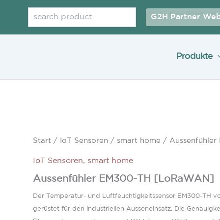
Suchen
G2H Partner Web
Produkte
Start
/
IoT Sensoren
/
smart home
/ Aussenfühle
IoT Sensoren
,
smart home
Aussenfühler EM300-TH [LoRaWAN]
Der Temperatur- und Luftfeuchtigkeitssensor EM300-TH von
gerüstet für den industriellen Ausseneinsatz. Die Genauigk