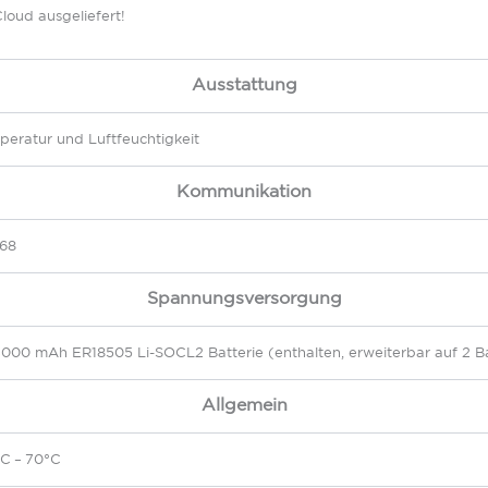
loud ausgeliefert!
Ausstattung
eratur und Luftfeuchtigkeit
Kommunikation
68
Spannungsversorgung
4000 mAh ER18505 Li-SOCL2 Batterie (enthalten, erweiterbar auf 2 Ba
Allgemein
C – 70°C