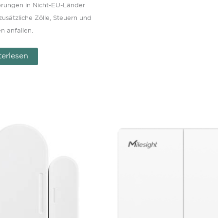
ferungen in Nicht-EU-Länder
usätzliche Zölle, Steuern und
n anfallen.
erlesen