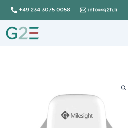
Zum
+49 234 3075 0058
info@g2h.li
Inhalt
springen