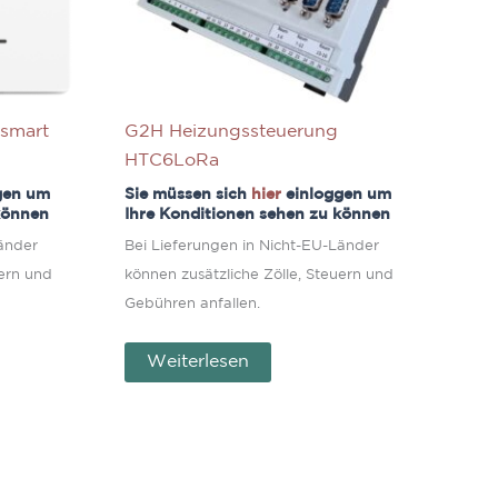
 smart
G2H Heizungssteuerung
HTC6LoRa
gen um
Sie müssen sich
hier
einloggen um
können
Ihre Konditionen sehen zu können
Länder
Bei Lieferungen in Nicht-EU-Länder
uern und
können zusätzliche Zölle, Steuern und
Gebühren anfallen.
Weiterlesen