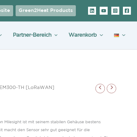
site
Green2Heat Products
Partner-Bereich
Warenkorb
r EM300-TH [LoRaWAN]
 Milesight ist mit seinem stabilen Gehäuse bestens
eit macht den Sensor sehr gut geeignet für die