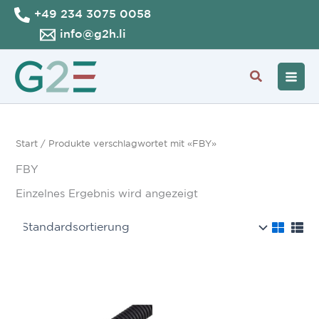
Zum
+49 234 3075 0058
Inhalt
info@g2h.li
springen
Suche
Start
/ Produkte verschlagwortet mit «FBY»
FBY
Einzelnes Ergebnis wird angezeigt