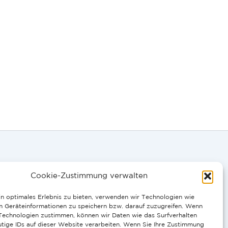
Cookie-Zustimmung verwalten
0058
n optimales Erlebnis zu bieten, verwenden wir Technologien wie
m Geräteinformationen zu speichern bzw. darauf zuzugreifen. Wenn
 Technologien zustimmen, können wir Daten wie das Surfverhalten
IT, PT:
tige IDs auf dieser Website verarbeiten. Wenn Sie Ihre Zustimmung