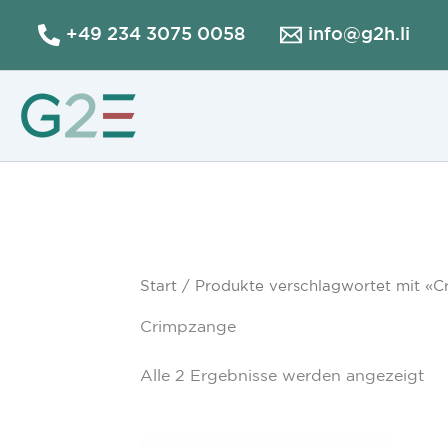
Zum
+49 234 3075 0058
info@g2h.li
Inhalt
springen
Start
/ Produkte verschlagwortet mit «
Crimpzange
Alle 2 Ergebnisse werden angezeigt