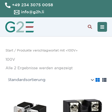
Zum
+49 234 3075 0058
Inhalt
info@g2h.li
springen
Suche
Start
/ Produkte verschlagwortet mit «100V»
100V
Alle 2 Ergebnisse werden angezeigt