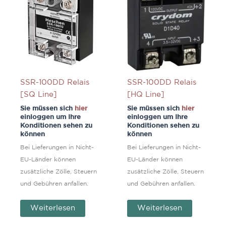
SSR-100DD Relais
SSR-100DD Relais
[SQ Line]
[HQ Line]
Sie müssen sich
hier
Sie müssen sich
hier
einloggen um Ihre
einloggen um Ihre
Konditionen sehen zu
Konditionen sehen zu
können
können
Bei Lieferungen in Nicht-
Bei Lieferungen in Nicht-
EU-Länder können
EU-Länder können
zusätzliche Zölle, Steuern
zusätzliche Zölle, Steuern
und Gebühren anfallen.
und Gebühren anfallen.
Weiterlesen
Weiterlesen