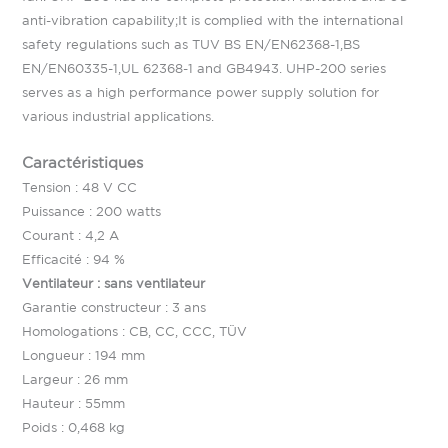
anti-vibration capability;It is complied with the international
safety regulations such as TUV BS EN/EN62368-1,BS
EN/EN60335-1,UL 62368-1 and GB4943. UHP-200 series
serves as a high performance power supply solution for
various industrial applications.
Caractéristiques
Tension : 48 V CC
Puissance : 200 watts
Courant : 4,2 A
Efficacité : 94 %
Ventilateur : sans ventilateur
Garantie constructeur : 3 ans
Homologations : CB, CC, CCC, TÜV
Longueur : 194 mm
Largeur : 26 mm
Hauteur : 55mm
Poids : 0,468 kg