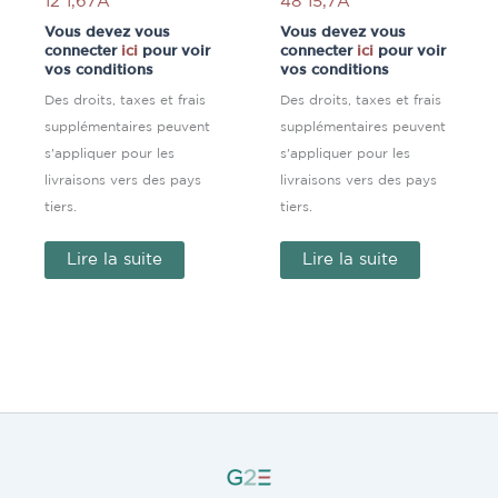
12 1,67A
48 15,7A
Vous devez vous
Vous devez vous
connecter
ici
pour voir
connecter
ici
pour voir
vos conditions
vos conditions
Des droits, taxes et frais
Des droits, taxes et frais
supplémentaires peuvent
supplémentaires peuvent
s'appliquer pour les
s'appliquer pour les
livraisons vers des pays
livraisons vers des pays
tiers.
tiers.
Lire la suite
Lire la suite