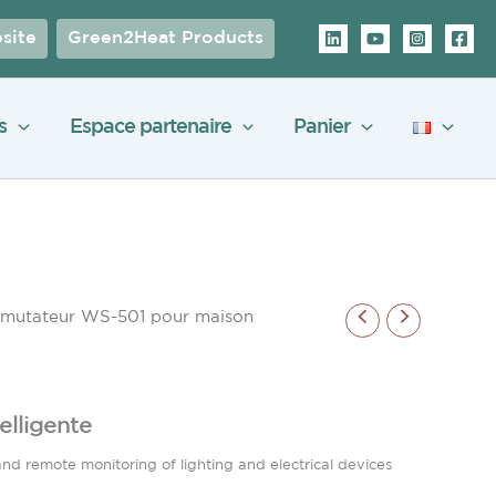
site
Green2Heat Products
s
Espace partenaire
Panier
utateur WS-501 pour maison
lligente
d remote monitoring of lighting and electrical devices