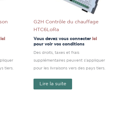
ison
G2H Contrôle du chauffage
HTC6LoRa
r
ici
Vous devez vous connecter
ici
pour voir vos conditions
Des droits, taxes et frais
pliquer
supplémentaires peuvent s'appliquer
s tiers.
pour les livraisons vers des pays tiers.
Lire la suite