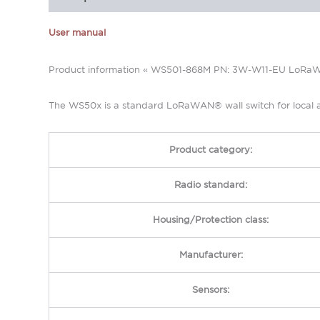
User manual
Product information « WS501-868M PN: 3W-W11-EU LoRaWAN
The WS50x is a standard LoRaWAN® wall switch for local and
Product category:
Radio standard:
Housing/Protection class:
Manufacturer:
Sensors: