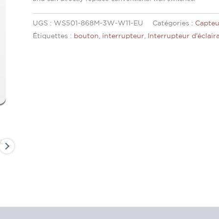
UGS :
WS501-868M-3W-W11-EU
Catégories :
Capteu
Étiquettes :
bouton
,
interrupteur
,
Interrupteur d'éclair