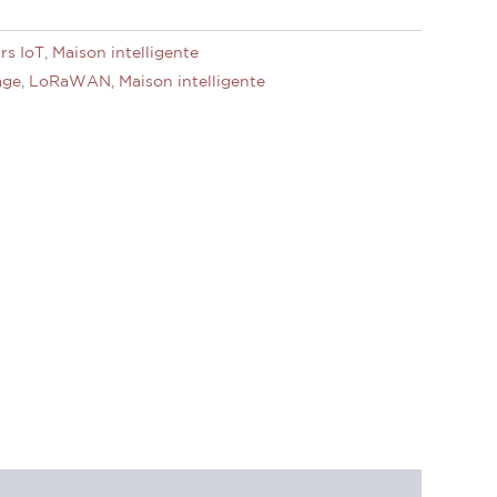
rs IoT
,
Maison intelligente
age
,
LoRaWAN
,
Maison intelligente