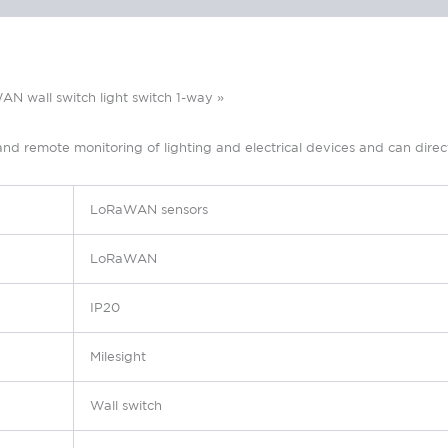
 wall switch light switch 1-way »
 remote monitoring of lighting and electrical devices and can direct
LoRaWAN sensors
LoRaWAN
IP20
Milesight
Wall switch