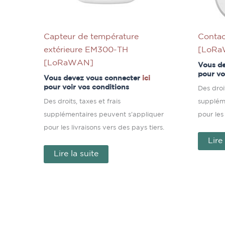
Capteur de température
Contac
extérieure EM300-TH
[LoR
[LoRaWAN]
Vous d
pour vo
Vous devez vous connecter
ici
pour voir vos conditions
Des droit
Des droits, taxes et frais
supplém
supplémentaires peuvent s'appliquer
pour les
pour les livraisons vers des pays tiers.
Lire
Lire la suite