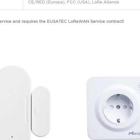
CE/RED (Europa), FCC (USA), LoRa Alliance
 Service and requires the EUSATEC LoRaWAN Service contract!