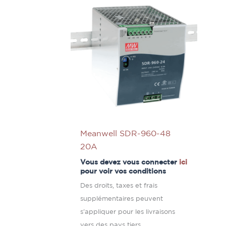
Meanwell SDR-960-48
20A
Vous devez vous connecter
ici
pour voir vos conditions
Des droits, taxes et frais
supplémentaires peuvent
s'appliquer pour les livraisons
vers des pays tiers.