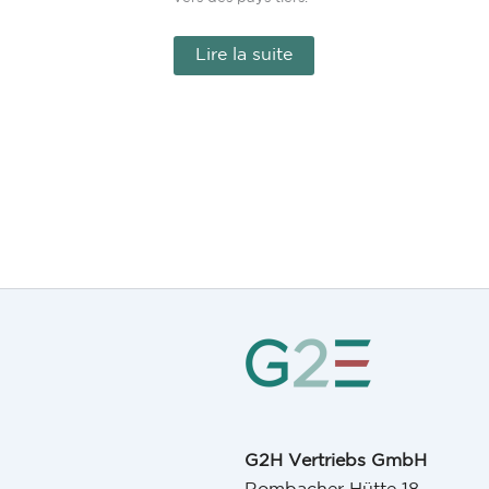
Lire la suite
G2H Vertriebs GmbH