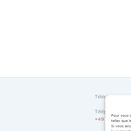
Téléphone
Téléphone AT, 
Pour vous o
+49 9503 5044
telles que 
Si vous acc