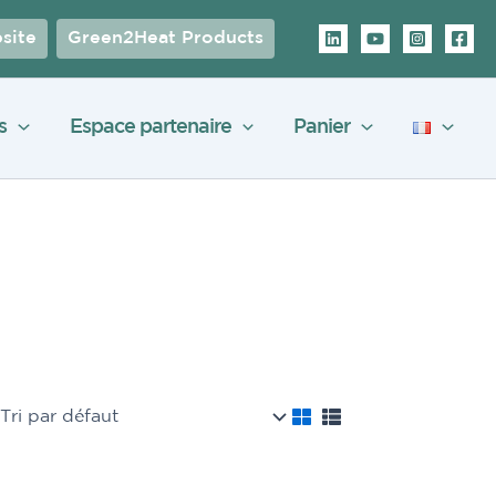
site
Green2Heat Products
s
Espace partenaire
Panier