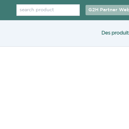
Rechercher
G2H Partner Web
Des produit