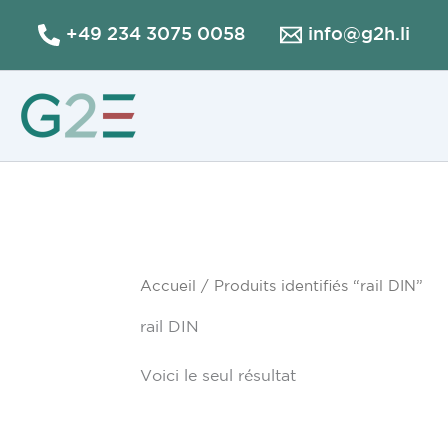
Aller
+49 234 3075 0058
info@g2h.li
au
contenu
Accueil
/ Produits identifiés “rail DIN”
rail DIN
Voici le seul résultat