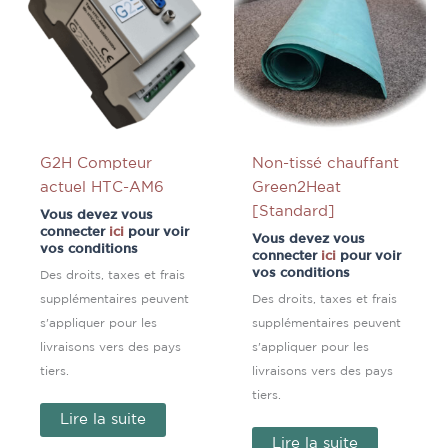
G2H Compteur
Non-tissé chauffant
actuel HTC-AM6
Green2Heat
[Standard]
Vous devez vous
connecter
ici
pour voir
Vous devez vous
vos conditions
connecter
ici
pour voir
vos conditions
Des droits, taxes et frais
supplémentaires peuvent
Des droits, taxes et frais
s'appliquer pour les
supplémentaires peuvent
livraisons vers des pays
s'appliquer pour les
tiers.
livraisons vers des pays
tiers.
Lire la suite
Lire la suite