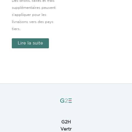
Des droits, taxes et frais
supplémentaires peuvent
s'appliquer pour les
livraisons vers des pays
tiers.
Lire la suite
G2H
Vertr