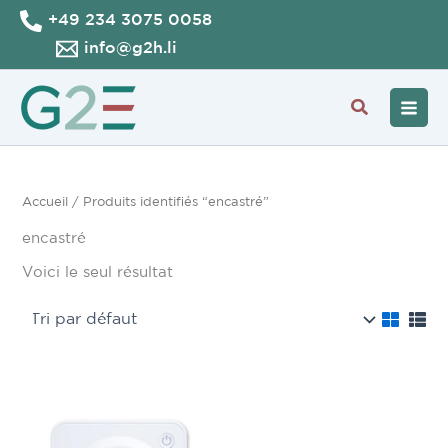
Aller
+49 234 3075 0058
au
info@g2h.li
contenu
Recherche
Accueil
/ Produits identifiés “encastré”
encastré
Voici le seul résultat