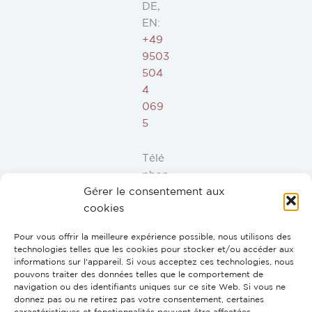
DE,
EN:
+49
9503
504
4
069
5
Télé
phon
Gérer le consentement aux
e ES,
cookies
FR,
IT,
Pour vous offrir la meilleure expérience possible, nous utilisons des
PT:
technologies telles que les cookies pour stocker et/ou accéder aux
+34
informations sur l'appareil. Si vous acceptez ces technologies, nous
pouvons traiter des données telles que le comportement de
91
navigation ou des identifiants uniques sur ce site Web. Si vous ne
946
donnez pas ou ne retirez pas votre consentement, certaines
44