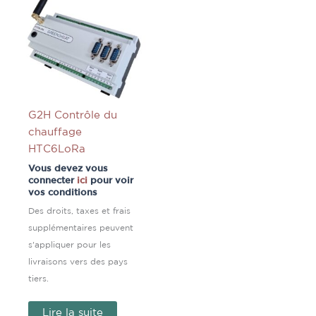
G2H Contrôle du
chauffage
HTC6LoRa
Vous devez vous
connecter
ici
pour voir
vos conditions
Des droits, taxes et frais
supplémentaires peuvent
s'appliquer pour les
livraisons vers des pays
tiers.
Lire la suite