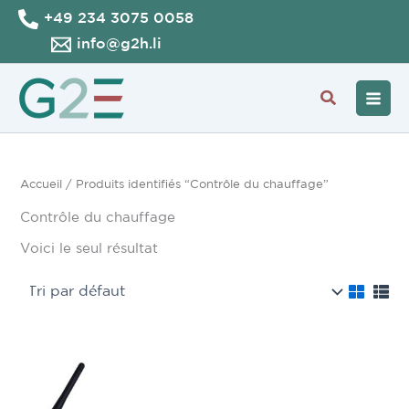
Aller
+49 234 3075 0058
au
info@g2h.li
contenu
Recherche
Accueil
/ Produits identifiés “Contrôle du chauffage”
Contrôle du chauffage
Voici le seul résultat