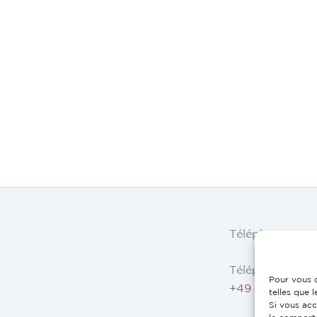
Téléphone
Téléphone AT, 
Pour vous o
+49 9503 5044
telles que 
Si vous acc