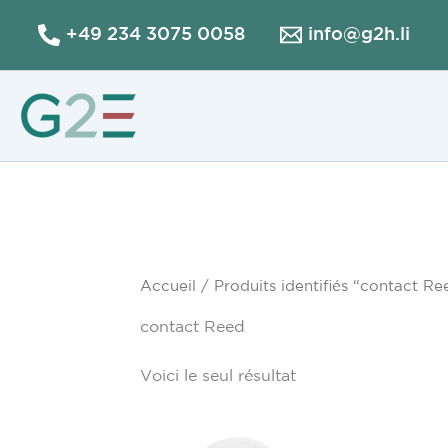
Aller
+49 234 3075 0058
info@g2h.li
au
contenu
Accueil
/ Produits identifiés “contact Re
contact Reed
Voici le seul résultat