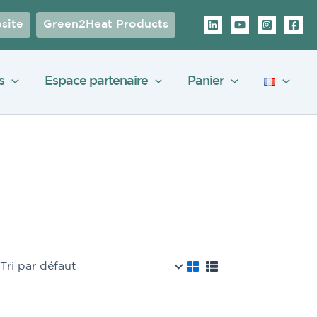
site
Green2Heat Products
s
Espace partenaire
Panier