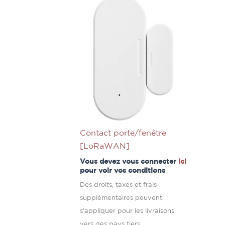
Contact porte/fenêtre
[LoRaWAN]
Vous devez vous connecter
ici
pour voir vos conditions
Des droits, taxes et frais
supplémentaires peuvent
s'appliquer pour les livraisons
vers des pays tiers.