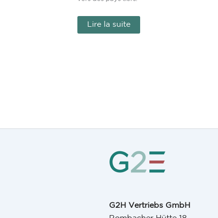
Lire la suite
G2H Vertriebs GmbH