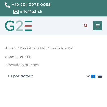
Aller
+49 234 3075 0058
au
info@g2h.li
contenu
Recherche
Accueil
/ Produits identifiés “conducteur fin”
conducteur fin
2 résultats affichés