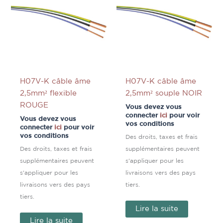
H07V-K câble âme
H07V-K câble âme
2,5mm² flexible
2,5mm² souple NOIR
ROUGE
Vous devez vous
connecter
ici
pour voir
Vous devez vous
vos conditions
connecter
ici
pour voir
vos conditions
Des droits, taxes et frais
Des droits, taxes et frais
supplémentaires peuvent
supplémentaires peuvent
s'appliquer pour les
s'appliquer pour les
livraisons vers des pays
livraisons vers des pays
tiers.
tiers.
Lire la suite
Lire la suite