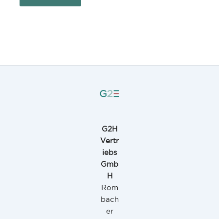
G2H
Vertr
iebs
Gmb
H
Rom
bach
er