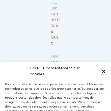
DE,
EN:
+49
9503
504
4
069
5
Télé
phon
Gérer le consentement aux
e ES,
cookies
FR,
IT,
Pour vous offrir la meilleure expérience possible, nous utilisons des
PT:
technologies telles que les cookies pour stocker et/ou accéder aux
+34
informations sur l'appareil. Si vous acceptez ces technologies, nous
pouvons traiter des données telles que le comportement de
91
navigation ou des identifiants uniques sur ce site Web. Si vous ne
946
donnez pas ou ne retirez pas votre consentement, certaines
44