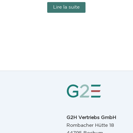
Lire la suite
G2H Vertriebs GmbH
Rombacher Hütte 18