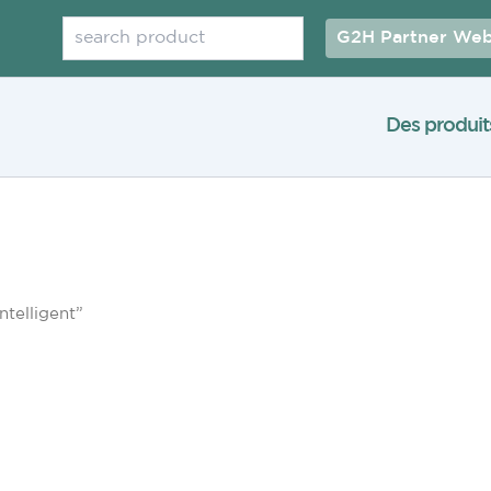
Rechercher
G2H Partner Web
Des produit
ntelligent”