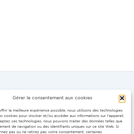
Gérer le consentement aux cookies
DE, EN:
ffrir la meilleure expérience possible, nous utilisons des technologies
 0695
les cookies pour stocker et/ou accéder aux informations sur l'appareil.
eptez ces technologies, nous pouvons traiter des données telles que
ment de navigation ou des identifiants uniques sur ce site Web. Si
R, IT, PT:
nnez pas ou ne retirez pas votre consentement, certaines