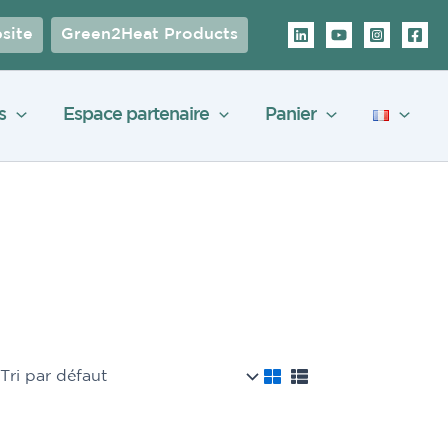
site
Green2Heat Products
s
Espace partenaire
Panier