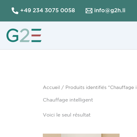
Aller
+49 234 3075 0058
info@g2h.li
au
contenu
Accueil
/ Produits identifiés “Chauffage i
Chauffage intelligent
Voici le seul résultat