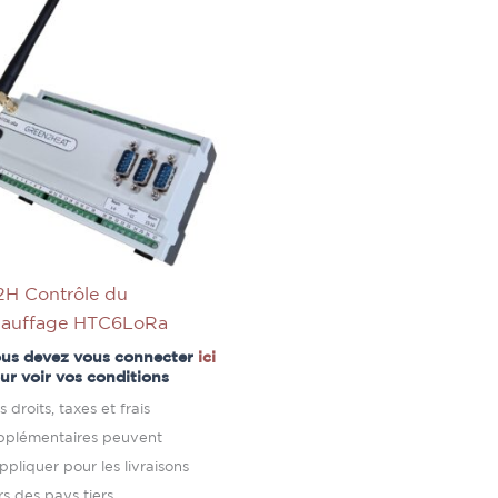
H Contrôle du
hauffage HTC6LoRa
us devez vous connecter
ici
ur voir vos conditions
 droits, taxes et frais
pplémentaires peuvent
appliquer pour les livraisons
rs des pays tiers.