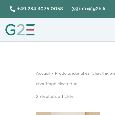
Aller
+49 234 3075 0058
info@g2h.li
au
contenu
Accueil
/ Produits identifiés “chauffage 
chauffage électrique
2 résultats affichés