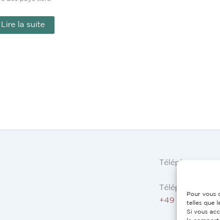
Lire la suite
Téléphone
Téléphone AT, 
Pour vous o
+49 9503 5044
telles que 
Si vous acc