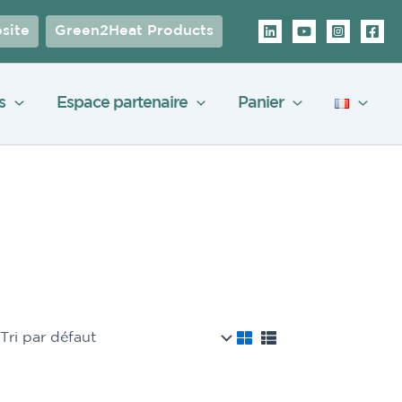
site
Green2Heat Products
s
Espace partenaire
Panier