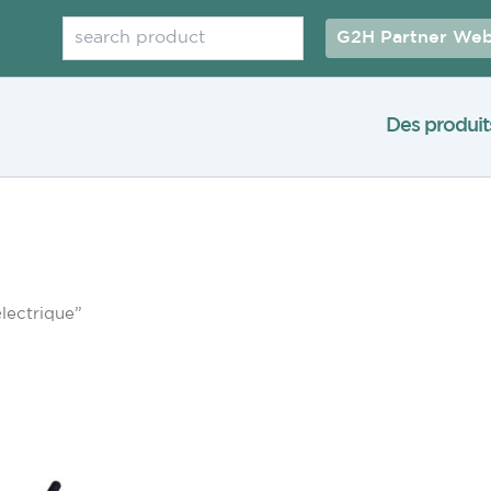
Rechercher
G2H Partner Web
Des produit
électrique”