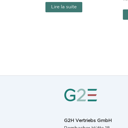
Lire la suite
G2H Vertriebs GmbH