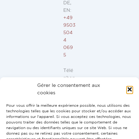
DE,
EN:
+49
9503
504
4
069
5
Télé
phon
Gérer le consentement aux
e ES,
cookies
FR,
IT,
Pour vous offrir la meilleure expérience possible, nous utilisons des
PT:
technologies telles que les cookies pour stocker et/ou accéder aux
+34
informations sur l'appareil. Si vous acceptez ces technologies, nous
pouvons traiter des données telles que le comportement de
91
navigation ou des identifiants uniques sur ce site Web. Si vous ne
946
donnez pas ou ne retirez pas votre consentement, certaines
44