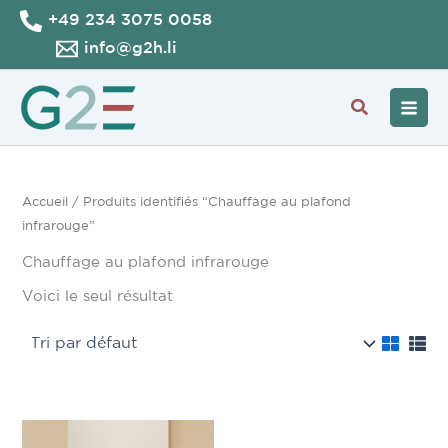
Aller
+49 234 3075 0058
au
info@g2h.li
contenu
Recherche
Accueil
/ Produits identifiés “Chauffage au plafond
infrarouge”
Chauffage au plafond infrarouge
Voici le seul résultat