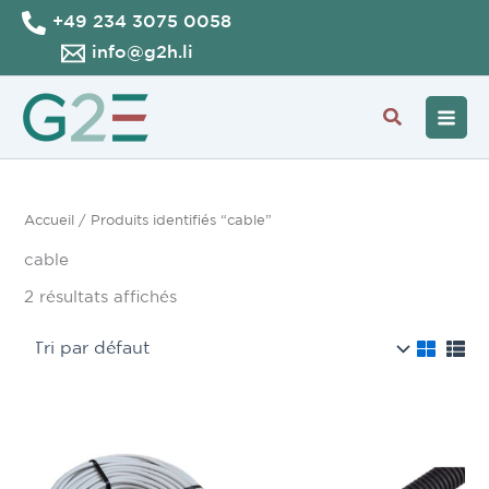
Aller
+49 234 3075 0058
au
info@g2h.li
contenu
Recherche
Accueil
/ Produits identifiés “cable”
cable
2 résultats affichés