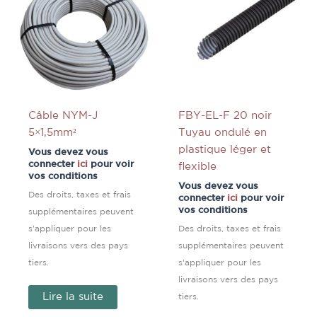
Câble NYM-J
FBY-EL-F 20 noir
5×1,5mm²
Tuyau ondulé en
plastique léger et
Vous devez vous
connecter
ici
pour voir
flexible
vos conditions
Vous devez vous
Des droits, taxes et frais
connecter
ici
pour voir
vos conditions
supplémentaires peuvent
s'appliquer pour les
Des droits, taxes et frais
livraisons vers des pays
supplémentaires peuvent
tiers.
s'appliquer pour les
livraisons vers des pays
Lire la suite
tiers.