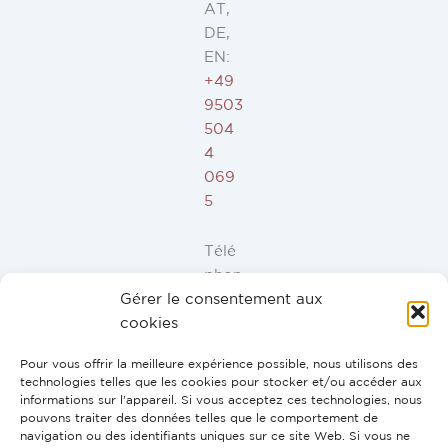
AT,
DE,
EN:
+49
9503
504
4
069
5
Télé
phon
Gérer le consentement aux
e ES,
cookies
FR,
IT,
Pour vous offrir la meilleure expérience possible, nous utilisons des
PT:
technologies telles que les cookies pour stocker et/ou accéder aux
+34
informations sur l'appareil. Si vous acceptez ces technologies, nous
pouvons traiter des données telles que le comportement de
91
navigation ou des identifiants uniques sur ce site Web. Si vous ne
946