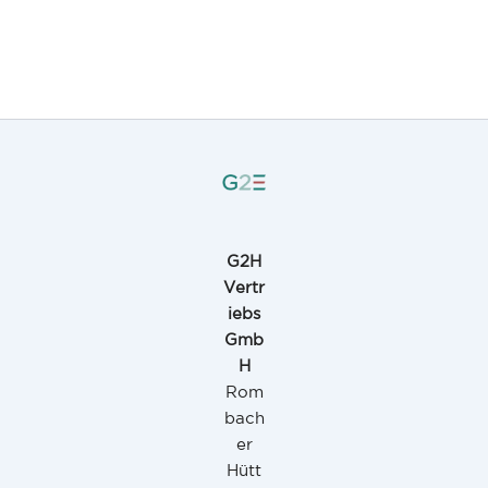
G2H
Vertr
iebs
Gmb
H
Rom
bach
er
Hütt