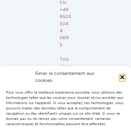
EN:
+49
9503
504
4
069
5
Télé
phon
Gérer le consentement aux
e ES,
cookies
FR,
IT,
Pour vous offrir la meilleure expérience possible, nous utilisons des
PT:
technologies telles que les cookies pour stocker et/ou accéder aux
+34
informations sur l'appareil. Si vous acceptez ces technologies, nous
pouvons traiter des données telles que le comportement de
91
navigation ou des identifiants uniques sur ce site Web. Si vous ne
946
donnez pas ou ne retirez pas votre consentement, certaines
44
caractéristiques et fonctionnalités peuvent être affectées.
10