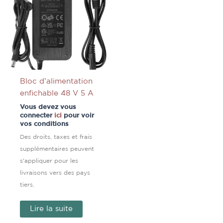
Bloc d’alimentation
enfichable 48 V 5 A
Vous devez vous
connecter
ici
pour voir
vos conditions
Des droits, taxes et frais
supplémentaires peuvent
s'appliquer pour les
livraisons vers des pays
tiers.
Lire la suite