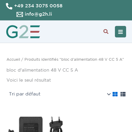
Aller
+49 234 3075 0058
au
info@g2h.li
contenu
Recherche
Accueil
/ Produits identifiés “bloc d'alimentation 48 V CC 5 A”
bloc d'alimentation 48 V CC 5 A
Voici le seul résultat