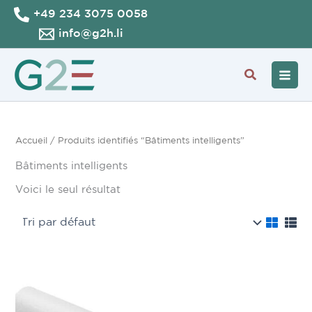
Aller
+49 234 3075 0058
au
info@g2h.li
contenu
Recherche
Accueil
/ Produits identifiés “Bâtiments intelligents”
Bâtiments intelligents
Voici le seul résultat