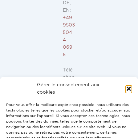
DE,
EN:
+49
9503
504
4
069
5
Télé
phon
Gérer le consentement aux
e ES,
cookies
FR,
IT,
Pour vous offrir la meilleure expérience possible, nous utilisons des
PT:
technologies telles que les cookies pour stocker et/ou accéder aux
+34
informations sur l'appareil. Si vous acceptez ces technologies, nous
pouvons traiter des données telles que le comportement de
91
navigation ou des identifiants uniques sur ce site Web. Si vous ne
946
donnez pas ou ne retirez pas votre consentement, certaines
44