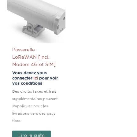
Passerelle
LoRaWAN [incl.
Modem 4G et SIM]
Vous devez vous
connecter
ici
pour voir
vos conditions
Des droits, taxes et frais
supplémentaires peuvent
s'appliquer pour les
livraisons vers des pays
tiers.
Lire la suite