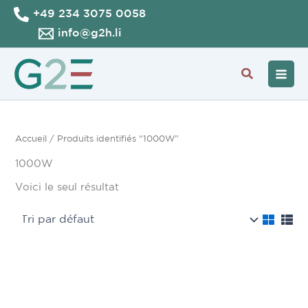
Aller
+49 234 3075 0058
au
info@g2h.li
contenu
Recherche
Accueil
/ Produits identifiés “1000W”
1000W
Voici le seul résultat