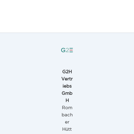
G2H
Vertr
iebs
Gmb
H
Rom
bach
er
Hütt