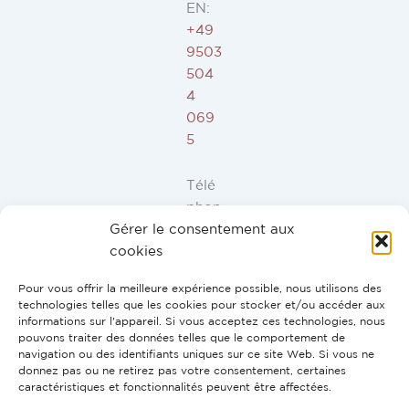
EN:
+49
9503
504
4
069
5
Télé
phon
Gérer le consentement aux
e ES,
cookies
FR,
IT,
Pour vous offrir la meilleure expérience possible, nous utilisons des
PT:
technologies telles que les cookies pour stocker et/ou accéder aux
+34
informations sur l'appareil. Si vous acceptez ces technologies, nous
pouvons traiter des données telles que le comportement de
91
navigation ou des identifiants uniques sur ce site Web. Si vous ne
946
donnez pas ou ne retirez pas votre consentement, certaines
44
caractéristiques et fonctionnalités peuvent être affectées.
10