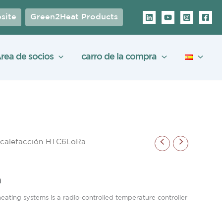
site
Green2Heat Products
rea de socios
carro de la compra
 calefacción HTC6LoRa
a
eating systems is a radio-controlled temperature controller