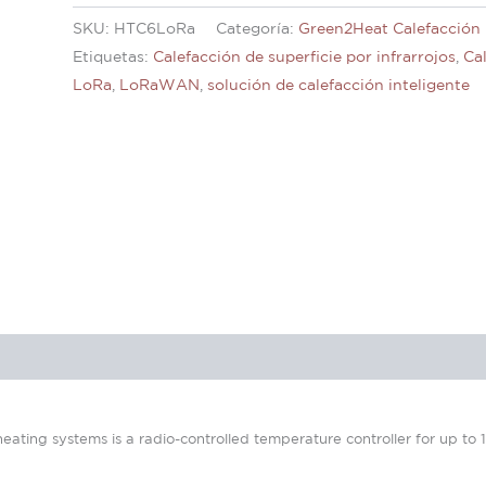
SKU:
HTC6LoRa
Categoría:
Green2Heat Calefacción
Etiquetas:
Calefacción de superficie por infrarrojos
,
Cal
LoRa
,
LoRaWAN
,
solución de calefacción inteligente
eating systems is a radio-controlled temperature controller for up to