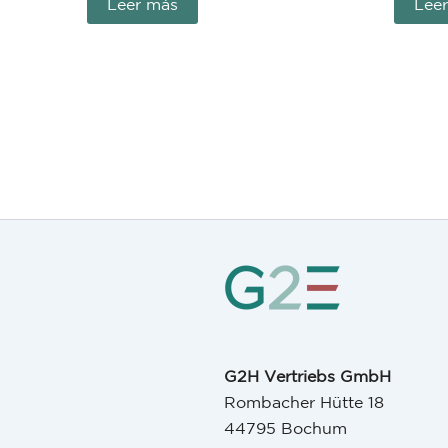
Leer más
Lee
G2H Vertriebs GmbH
Rombacher Hütte 18
44795 Bochum