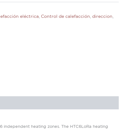
efacción eléctrica
,
Control de calefacción
,
direccion
,
 16 independent heating zones.
The HTC6LoRa heating