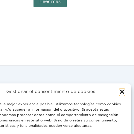
Leer más
Gestionar el consentimiento de cookies
0058
e la mejor experiencia posible, utilizamos tecnologías como cookies
r y/o acceder a información del dispositivo. Si acepta estas
 podemos procesar datos como el comportamiento de navegación
IT, PT:
iones únicas en este sitio web. Si no da o retira su consentimiento,
terísticas y funcionalidades pueden verse afectadas.
10