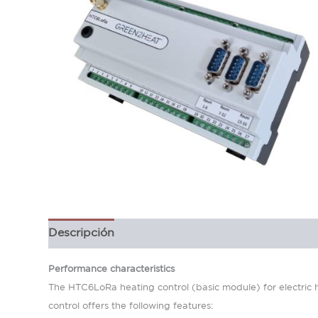
Descripción
Información adicional
Performance characteristics
The HTC6LoRa heating control (basic module) for electric h
control offers the following features: