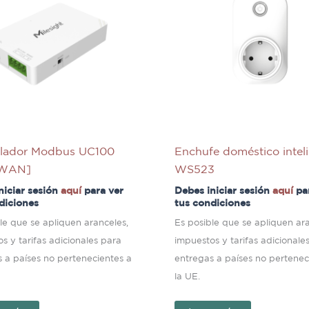
olador Modbus UC100
Enchufe doméstico intel
aWAN]
WS523
niciar sesión
aquí
para ver
Debes iniciar sesión
aquí
pa
diciones
tus condiciones
le que se apliquen aranceles,
Es posible que se apliquen ara
s y tarifas adicionales para
impuestos y tarifas adicionale
 a países no pertenecientes a
entregas a países no pertenec
la UE.