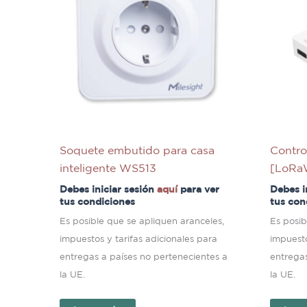
Soquete embutido para casa
Contr
inteligente WS513
[LoR
Debes iniciar sesión
aquí
para ver
Debes i
tus condiciones
tus con
Es posible que se apliquen aranceles,
Es posib
impuestos y tarifas adicionales para
impuesto
entregas a países no pertenecientes a
entregas
la UE.
la UE.