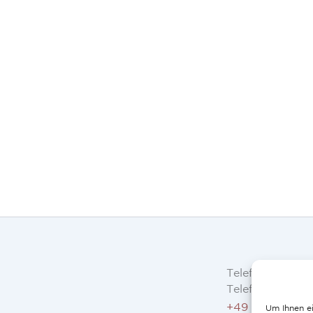
Telefon
Telefon AT, DE:
+49 234 3075 
Um Ihnen ei