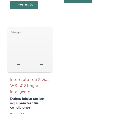
Leer más
Interruptor de 2 vías
WS-502 hogar
inteligente
Debes iniciar sesión
aquí
para ver tus
condiciones