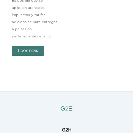
Es posible que se
apliquen aranceles,
impuestos y tarifas
adicionales para entregas
a países no
pertenecientes a la UE.
Leer más
G2H