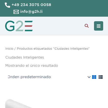
Ir
+49 234 3075 0058
al
info@g2h.li
contenido
Buscar
Inicio
/ Productos etiquetados “Ciudades Inteligentes”
Ciudades Inteligentes
Mostrando el único resultado