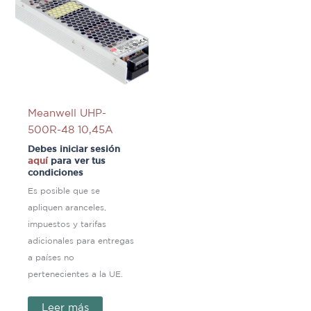
Meanwell UHP-
500R-48 10,45A
Debes iniciar sesión
aquí
para ver tus
condiciones
Es posible que se
apliquen aranceles,
impuestos y tarifas
adicionales para entregas
a países no
pertenecientes a la UE.
Leer más