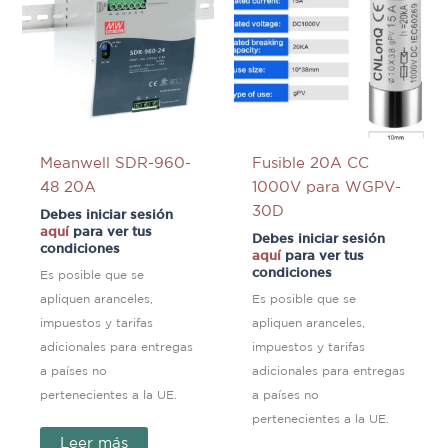
Meanwell SDR-960-
Fusible 20A CC
48 20A
1000V para WGPV-
30D
Debes iniciar sesión
aquí
para ver tus
Debes iniciar sesión
condiciones
aquí
para ver tus
condiciones
Es posible que se
apliquen aranceles,
Es posible que se
impuestos y tarifas
apliquen aranceles,
adicionales para entregas
impuestos y tarifas
a países no
adicionales para entregas
pertenecientes a la UE.
a países no
pertenecientes a la UE.
Leer más