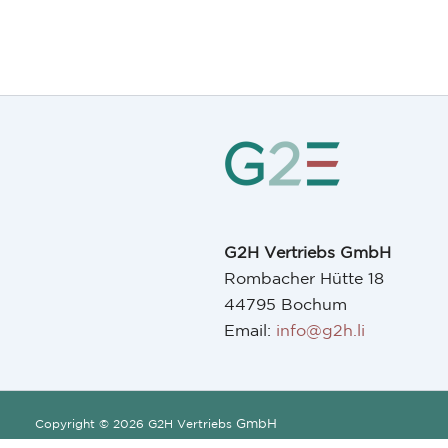
G2H Vertriebs GmbH
Rombacher Hütte 18
44795 Bochum
Email:
info@g2h.li
GmbH
Copyright © 2026 G2H Vertriebs