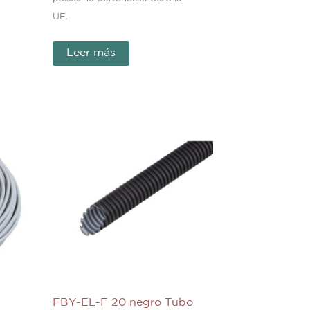
UE.
Leer más
FBY-EL-F 20 negro Tubo