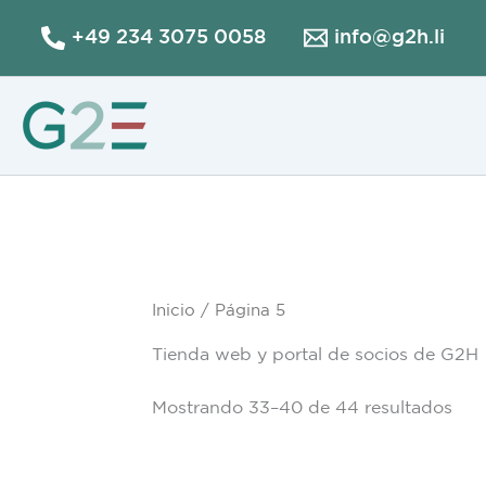
Ir
+49 234 3075 0058
info@g2h.li
al
contenido
Inicio
/ Página 5
Tienda web y portal de socios de G2H
Mostrando 33–40 de 44 resultados