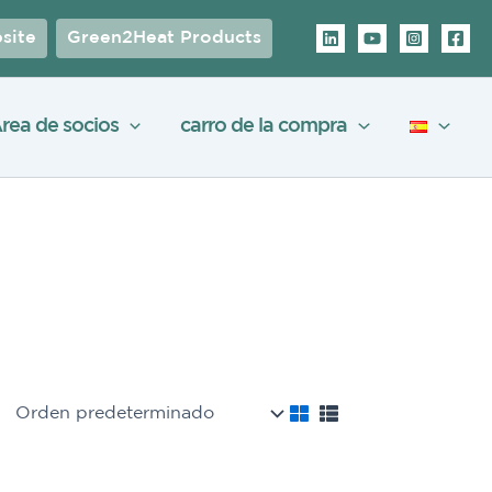
site
Green2Heat Products
rea de socios
carro de la compra