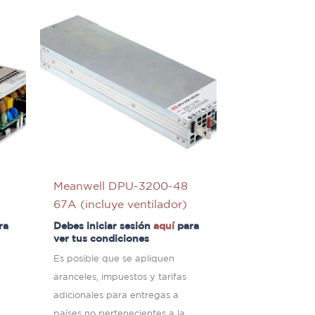
Meanwell DPU-3200-48
67A (incluye ventilador)
ra
Debes iniciar sesión
aquí
para
ver tus condiciones
Es posible que se apliquen
aranceles, impuestos y tarifas
adicionales para entregas a
países no pertenecientes a la