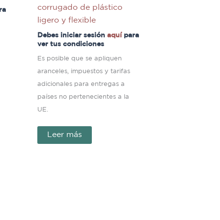
corrugado de plástico
ra
ligero y flexible
Debes iniciar sesión
aquí
para
ver tus condiciones
Es posible que se apliquen
aranceles, impuestos y tarifas
adicionales para entregas a
países no pertenecientes a la
UE.
Leer más