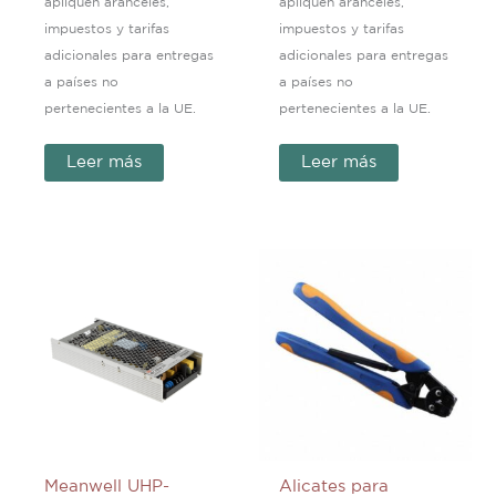
apliquen aranceles,
apliquen aranceles,
impuestos y tarifas
impuestos y tarifas
adicionales para entregas
adicionales para entregas
a países no
a países no
pertenecientes a la UE.
pertenecientes a la UE.
Leer más
Leer más
Meanwell UHP-
Alicates para