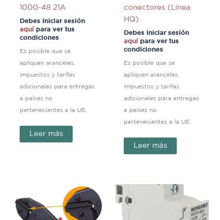
1000-48 21A
conectores (Línea
HQ)
Debes iniciar sesión
aquí
para ver tus
Debes iniciar sesión
condiciones
aquí
para ver tus
condiciones
Es posible que se
apliquen aranceles,
Es posible que se
impuestos y tarifas
apliquen aranceles,
adicionales para entregas
impuestos y tarifas
a países no
adicionales para entregas
pertenecientes a la UE.
a países no
pertenecientes a la UE.
Leer más
Leer más