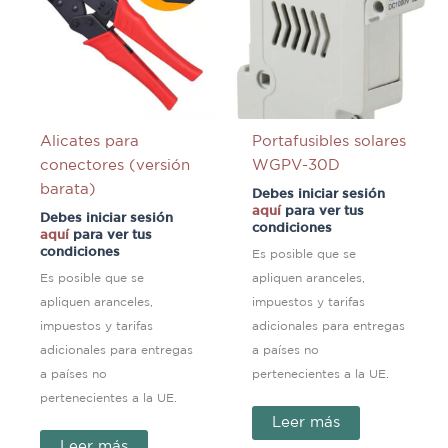
Alicates para
Portafusibles solares
conectores (versión
WGPV-30D
barata)
Debes iniciar sesión
aquí
para ver tus
Debes iniciar sesión
condiciones
aquí
para ver tus
condiciones
Es posible que se
Es posible que se
apliquen aranceles,
apliquen aranceles,
impuestos y tarifas
impuestos y tarifas
adicionales para entregas
adicionales para entregas
a países no
a países no
pertenecientes a la UE.
pertenecientes a la UE.
Leer más
Leer más