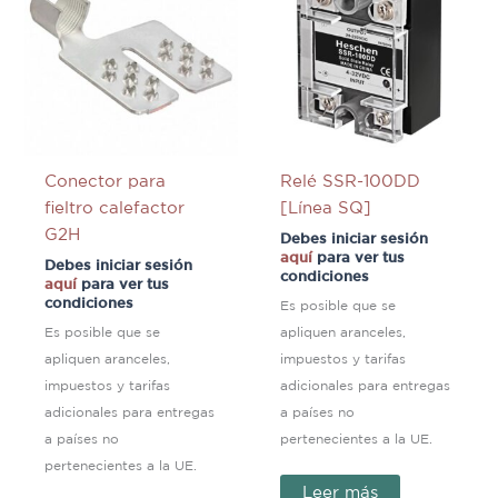
Conector para
Relé SSR-100DD
fieltro calefactor
[Línea SQ]
G2H
Debes iniciar sesión
aquí
para ver tus
Debes iniciar sesión
condiciones
aquí
para ver tus
condiciones
Es posible que se
Es posible que se
apliquen aranceles,
apliquen aranceles,
impuestos y tarifas
impuestos y tarifas
adicionales para entregas
adicionales para entregas
a países no
a países no
pertenecientes a la UE.
pertenecientes a la UE.
Leer más