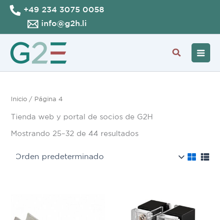
Ir
+49 234 3075 0058
al
info@g2h.li
contenido
Buscar
Inicio
/ Página 4
Tienda web y portal de socios de G2H
Mostrando 25–32 de 44 resultados