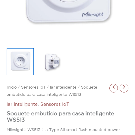
Início
/
Sensores IoT
/
lar inteligente
/ Soquete
embutido para casa inteligente WS513
lar inteligente
,
Sensores IoT
Soquete embutido para casa inteligente
WS513
Milesight’s WS513 is a Type 86 smart flush-mounted power