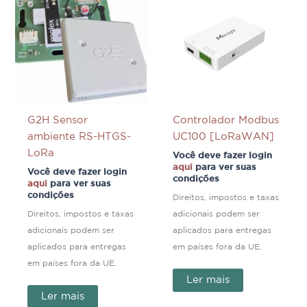
G2H Sensor
Controlador Modbus
ambiente RS-HTGS-
UC100 [LoRaWAN]
LoRa
Você deve fazer login
aqui
para ver suas
Você deve fazer login
condições
aqui
para ver suas
condições
Direitos, impostos e taxas
Direitos, impostos e taxas
adicionais podem ser
adicionais podem ser
aplicados para entregas
aplicados para entregas
em países fora da UE.
em países fora da UE.
Ler mais
Ler mais