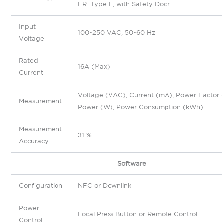
FR: Type E, with Safety Door
Input
100~250 VAC, 50~60 Hz
Voltage
Rated
16A (Max)
Current
Voltage (VAC), Current (mA), Power Factor 
Measurement
Power (W), Power Consumption (kWh)
Measurement
±1 %
Accuracy
Software
Configuration
NFC or Downlink
Power
Local Press Button or Remote Control
Control