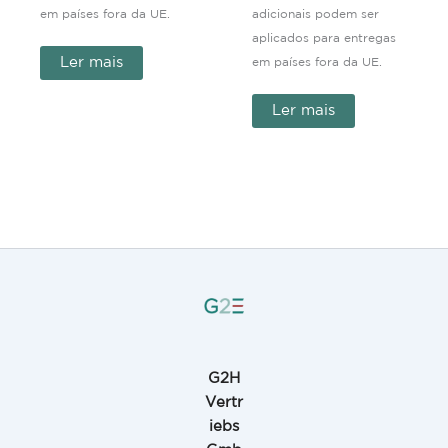
em países fora da UE.
adicionais podem ser
aplicados para entregas
Ler mais
em países fora da UE.
Ler mais
G2H
Vertr
iebs