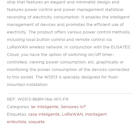
strip that features an elegant and minimalist design and
features power control and power management statistical
recording of electricity consumption. It enables the intelligent
management of devices and promotes the efficient use of
electricity. The product offers various power control methods,
including local button control and remote control via
LoRaWAN wireless network. In conjunction with the EUSATEC
Cloud, you have the option of switching on/off timer-
controlled, viewing power consumption, etc. graphically or
monitoring the power consumption of the devices connected
to this socket. The WS513 is specially designed for flush-
mounted installation.
REF:
WS513-868M-16A-W11-FR
Categorias:
lar inteligente
,
Sensores IoT
Etiquetas:
casa inteligente
,
LoRaWAN
,
montagem
embutida
,
soquete