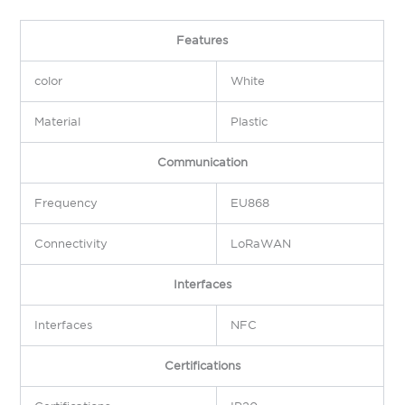
Features
color
White
Material
Plastic
Communication
Frequency
EU868
Connectivity
LoRaWAN
Interfaces
Interfaces
NFC
Certifications