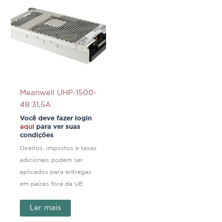
Meanwell UHP-1500-
48 31,5A
Você deve fazer login
aqui
para ver suas
condições
Direitos, impostos e taxas
adicionais podem ser
aplicados para entregas
em países fora da UE.
Ler mais