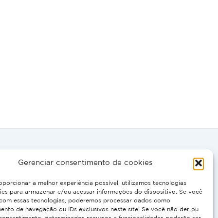
Gerenciar consentimento de cookies
oporcionar a melhor experiência possível, utilizamos tecnologias
, EN:
es para armazenar e/ou acessar informações do dispositivo. Se você
 0695
com essas tecnologias, poderemos processar dados como
nto de navegação ou IDs exclusivos neste site. Se você não der ou