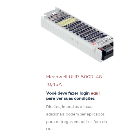
Meanwell UHP-500R-48
10,45A
Você deve fazer login
aqui
para ver suas condições
Direitos, impostos e taxas
adicionais podem ser aplicados
para entregas em países fora da
UE.