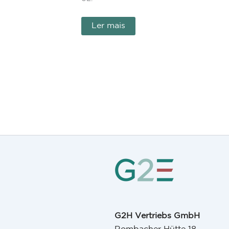
Ler mais
G2H Vertriebs GmbH