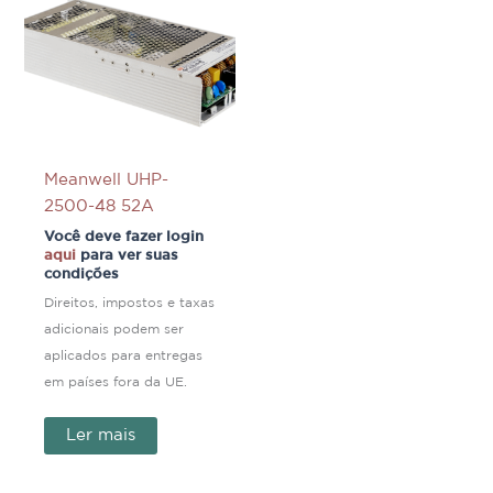
Meanwell UHP-
2500-48 52A
Você deve fazer login
aqui
para ver suas
condições
Direitos, impostos e taxas
adicionais podem ser
aplicados para entregas
em países fora da UE.
Ler mais