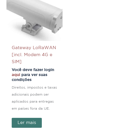
Gateway LoRaWAN
[incl. Modem 4G e
SIM]
Você deve fazer login
aqui
para ver suas
condições
Direitos, impostos e taxas
adicionais podem ser
aplicados para entregas
em países fora da UE.
Ler mais