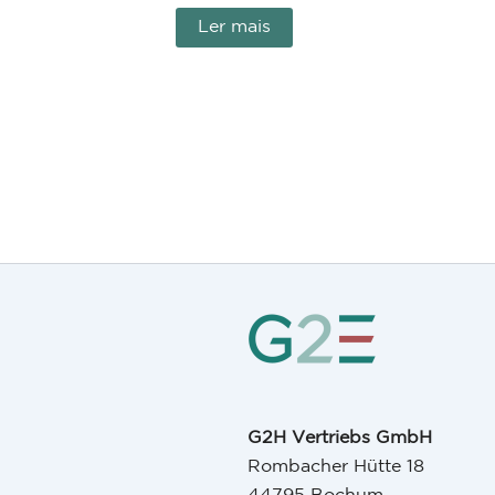
Ler mais
G2H Vertriebs GmbH
Rombacher Hütte 18