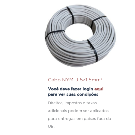
Cabo NYM-J 5×1,5mm²
Você deve fazer login
aqui
para ver suas condições
Direitos, impostos e taxas
adicionais podem ser aplicados
para entregas em países fora da
UE.