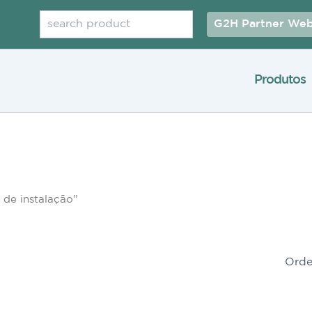
Pesquisar
G2H Partner Web
Produtos
de instalação”